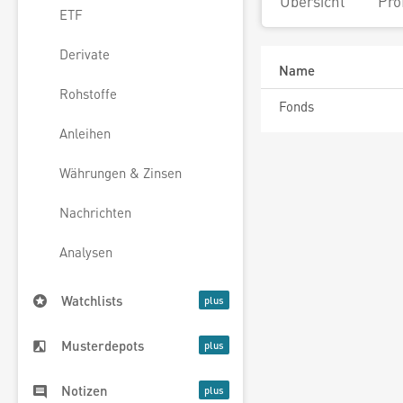
Übersicht
Pro
ETF
Derivate
Name
Rohstoffe
Fonds
Anleihen
Währungen & Zinsen
Nachrichten
Analysen
Watchlists
Musterdepots
Notizen