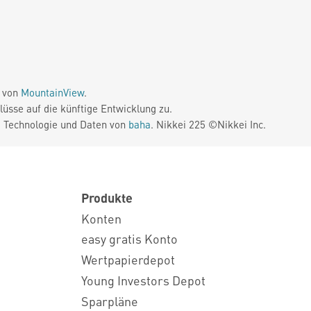
e von
MountainView
.
üsse auf die künftige Entwicklung zu.
. Technologie und Daten von
baha
. Nikkei 225 ©Nikkei Inc.
Produkte
Konten
easy gratis Konto
Wertpapierdepot
Young Investors Depot
Sparpläne