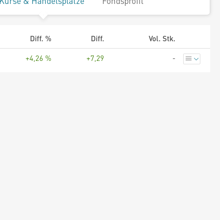
Kurse & Handelsplätze
Fondsprofil
Diff. %
Diff.
Vol. Stk.
+4,26 %
+7,29
-