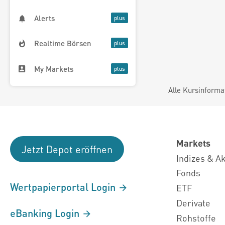
Alerts
Realtime Börsen
My Markets
Alle Kursinforma
Markets
Jetzt Depot eröffnen
Indizes & A
Fonds
Wertpapierportal Login
ETF
Derivate
eBanking Login
Rohstoffe