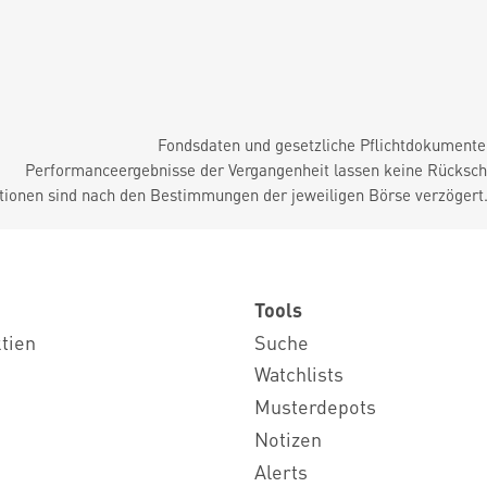
Fondsdaten und gesetzliche Pflichtdokument
Performanceergebnisse der Vergangenheit lassen keine Rückschl
tionen sind nach den Bestimmungen der jeweiligen Börse verzögert
Tools
ktien
Suche
Watchlists
Musterdepots
Notizen
Alerts