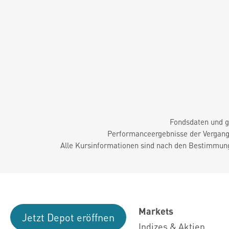
Fondsdaten und g
Performanceergebnisse der Vergange
Alle Kursinformationen sind nach den Bestimmung
Markets
Jetzt Depot eröffnen
Indizes & Aktien