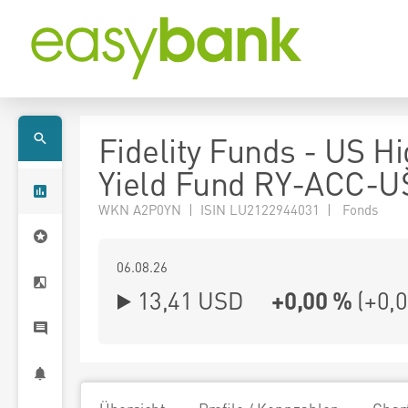
Fidelity Funds - US H
Yield Fund RY-ACC-U
WKN A2P0YN | ISIN LU2122944031 | Fonds
06.08.26
13,41 USD
+0,00 %
(
+0,