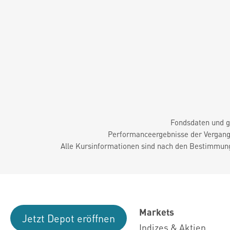
Fondsdaten und g
Performanceergebnisse der Vergange
Alle Kursinformationen sind nach den Bestimmung
Markets
Jetzt Depot eröffnen
Indizes & Aktien