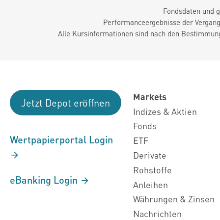
Fondsdaten und g
Performanceergebnisse der Vergange
Alle Kursinformationen sind nach den Bestimmung
Markets
Jetzt Depot eröffnen
Indizes & Aktien
Fonds
Wertpapierportal Login
ETF
Derivate
Rohstoffe
eBanking Login
Anleihen
Währungen & Zinsen
Nachrichten