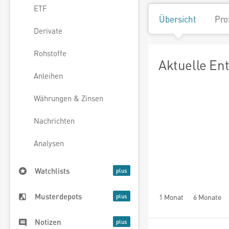
ETF
Übersicht
Pro
Derivate
Rohstoffe
Aktuelle En
Anleihen
Währungen & Zinsen
Nachrichten
Analysen
Watchlists
Musterdepots
1 Monat
6 Monate
Notizen