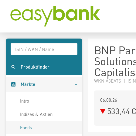
BNP Pari
Solution
Produktfinder
Capitalis
WKN A3EATS | ISIN
Märkte
06.08.26
Intro
533,44 
Indizes & Aktien
Fonds