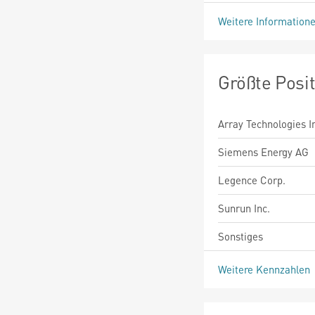
Weitere Information
Größte Posi
Array Technologies I
Siemens Energy AG
Legence Corp.
Sunrun Inc.
Sonstiges
Weitere Kennzahlen