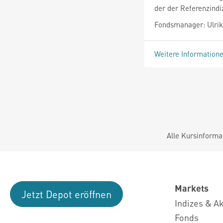
der der Referenzind
Fondsmanager: Ulr
Weitere Information
Alle Kursinforma
Markets
Jetzt Depot eröffnen
Indizes & A
Fonds