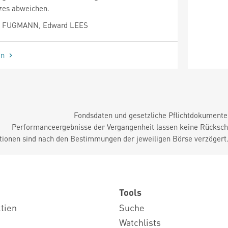
izes abweichen.
ik FUGMANN, Edward LEES
en
Fondsdaten und gesetzliche Pflichtdokument
Performanceergebnisse der Vergangenheit lassen keine Rückschl
tionen sind nach den Bestimmungen der jeweiligen Börse verzögert
Tools
ktien
Suche
Watchlists