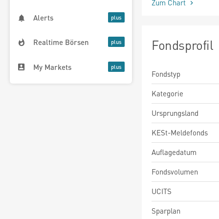
Zum Chart
Alerts
Fondsprofil
Realtime Börsen
My Markets
Fondstyp
Kategorie
Ursprungsland
KESt-Meldefonds
Auflagedatum
Fondsvolumen
UCITS
Sparplan