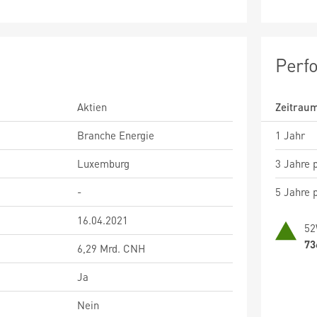
Perf
Aktien
Zeitrau
Branche Energie
1 Jahr
Luxemburg
3 Jahre p
-
5 Jahre p
16.04.2021
52
73
6,29 Mrd. CNH
Ja
Nein