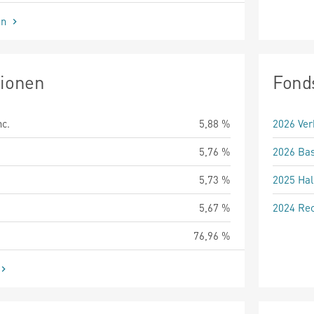
en
tionen
Fond
nc.
5,88 %
2026 Ver
5,76 %
2026 Bas
5,73 %
2025 Hal
5,67 %
2024 Rec
76,96 %