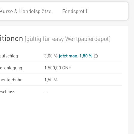
Kurse & Handelsplätze
Fondsprofil
itionen
(gültig für easy Wertpapierdepot)
aufschlag
3,00 %
jetzt max. 1,50 %
veranlagung
1.500,00 CNH
entgebühr
1,50 %
schluss
-