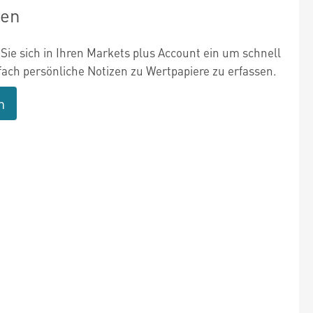
zen
Sie sich in Ihren Markets plus Account ein um schnell
fach persönliche Notizen zu Wertpapiere zu erfassen.
n