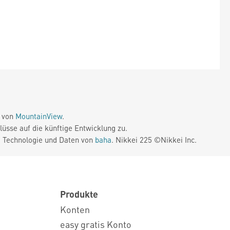
e von
MountainView
.
üsse auf die künftige Entwicklung zu.
. Technologie und Daten von
baha
. Nikkei 225 ©Nikkei Inc.
Produkte
Konten
easy gratis Konto