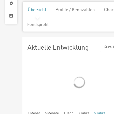
Übersicht
Profile / Kennzahlen
Char
Fondsprofil
Aktuelle Entwicklung
Kurs-
1 Monat
6 Monate
1 Jahr
3 Jahre
5 Jahre