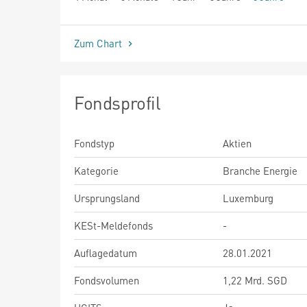
seit Beginn
Zum Chart
Fondsprofil
Fondstyp
Aktien
Kategorie
Branche Energie
Ursprungsland
Luxemburg
KESt-Meldefonds
-
Auflagedatum
28.01.2021
Fondsvolumen
1,22 Mrd. SGD