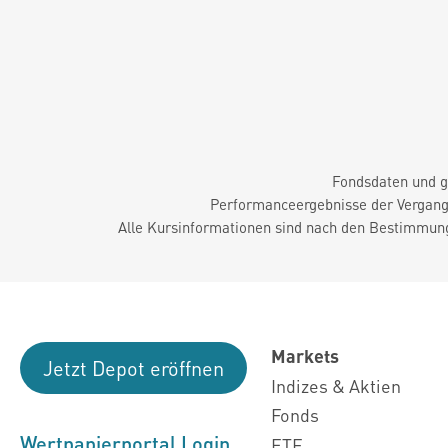
Fondsdaten und g
Performanceergebnisse der Vergange
Alle Kursinformationen sind nach den Bestimmung
Markets
Jetzt Depot eröffnen
Indizes & Aktien
Fonds
Wertpapierportal Login
ETF