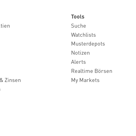
Tools
ktien
Suche
Watchlists
Musterdepots
Notizen
Alerts
Realtime Börsen
& Zinsen
My Markets
n