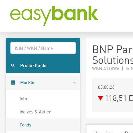
BNP Pari
Solutions
Produktfinder
WKN A1T8W6 | ISIN
Märkte
05.08.26
118,51 
Intro
Indizes & Aktien
Fonds