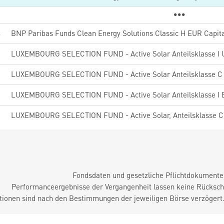
4
BNP Paribas Funds Clean Energy Solutions Classic H EUR Capita
2
LUXEMBOURG SELECTION FUND - Active Solar Anteilsklasse I
2
LUXEMBOURG SELECTION FUND - Active Solar Anteilsklasse C
6
LUXEMBOURG SELECTION FUND - Active Solar Anteilsklasse I
9
LUXEMBOURG SELECTION FUND - Active Solar, Anteilsklasse 
Fondsdaten und gesetzliche Pflichtdokument
Performanceergebnisse der Vergangenheit lassen keine Rückschl
tionen sind nach den Bestimmungen der jeweiligen Börse verzögert