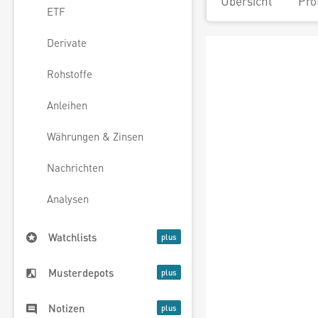
Übersicht
Pro
ETF
Derivate
Rohstoffe
Anleihen
Währungen & Zinsen
Nachrichten
Analysen
Watchlists
Musterdepots
Notizen