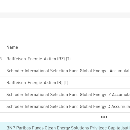
Name
8
Raiffeisen-Energie-Aktien (RZ) (T)
2
Schroder International Selection Fund Global Energy I Accumula
Raiffeisen-Energie-Aktien (R) (T)
5
Schroder International Selection Fund Global Energy IZ Accumul
8
Schroder International Selection Fund Global Energy C Accumul
5
BNP Paribas Funds Clean Energy Solutions Privilege Capitalisat