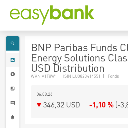
BNP Paribas Funds C
Energy Solutions Clas
USD Distribution
WKN A1T8W1 | ISIN LU0823414551 | Fonds
06.08.26
346,32 USD
-1,10 %
(
-3,