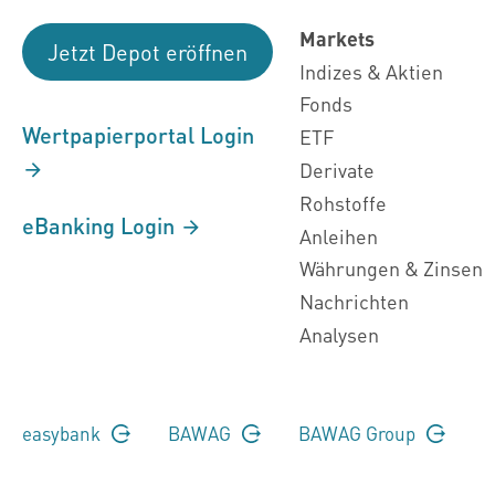
Markets
Jetzt Depot eröffnen
Indizes & Aktien
Fonds
Wertpapierportal Login
ETF
Derivate
Rohstoffe
eBanking Login
Anleihen
Währungen & Zinsen
Nachrichten
Analysen
easybank
BAWAG
BAWAG Group