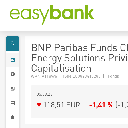
BNP Paribas Funds C
Energy Solutions Priv
Capitalisation
WKN A1T8W6 | ISIN LU0823415285 | Fonds
05.08.26
118,51 EUR
-1,41 %
(
-1,