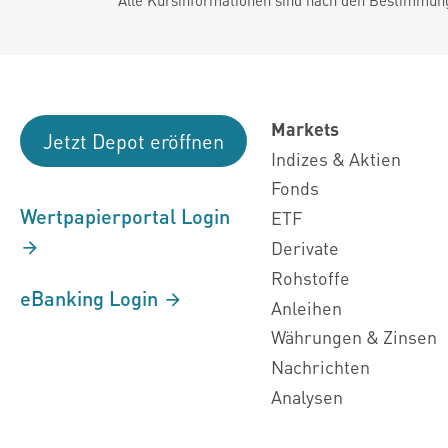
Markets
Jetzt Depot eröffnen
Indizes & Aktien
Fonds
Wertpapierportal Login
ETF
Derivate
Rohstoffe
eBanking Login
Anleihen
Währungen & Zinsen
Nachrichten
Analysen