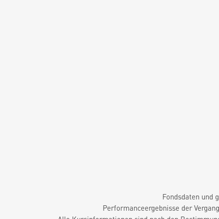
Fondsdaten und g
Performanceergebnisse der Vergange
Alle Kursinformationen sind nach den Bestimmung