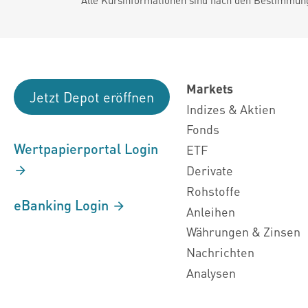
Markets
Jetzt Depot eröffnen
Indizes & Aktien
Fonds
Wertpapierportal Login
ETF
Derivate
Rohstoffe
eBanking Login
Anleihen
Währungen & Zinsen
Nachrichten
Analysen