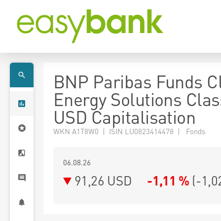
BNP Paribas Funds C
Energy Solutions Clas
USD Capitalisation
WKN A1T8W0 | ISIN LU0823414478 | Fonds
06.08.26
91,26 USD
-1,11 %
(
-1,0