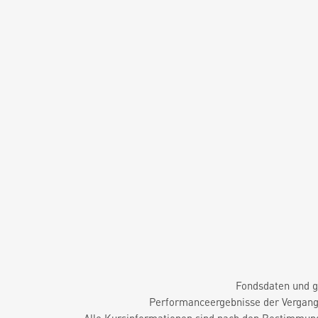
Fondsdaten und g
Performanceergebnisse der Vergange
Alle Kursinformationen sind nach den Bestimmung