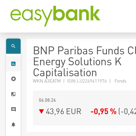
BNP Paribas Funds C
Energy Solutions K
Capitalisation
WKN A3EATM | ISIN LU2249611976 | Fonds
06.08.26
43,96 EUR
-0,95 %
(
-0,4