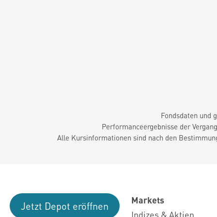
Fondsdaten und g
Performanceergebnisse der Vergange
Alle Kursinformationen sind nach den Bestimmung
Markets
Jetzt Depot eröffnen
Indizes & Aktien