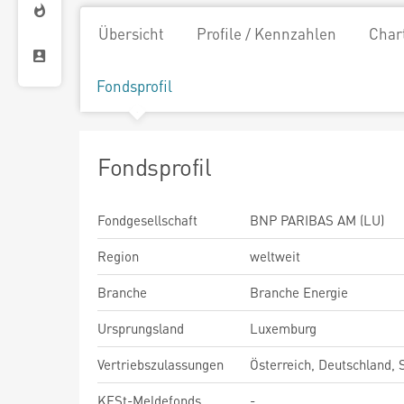
Übersicht
Profile / Kennzahlen
Char
Fondsprofil
Fondsprofil
Fondgesellschaft
BNP PARIBAS AM (LU)
Region
weltweit
Branche
Branche Energie
Ursprungsland
Luxemburg
Vertriebszulassungen
Österreich, Deutschland,
KESt-Meldefonds
-