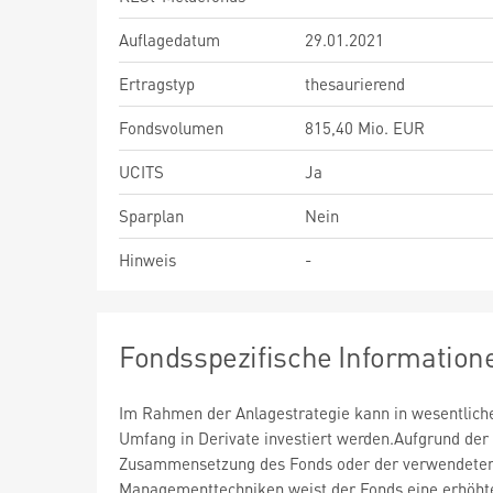
Auflagedatum
29.01.2021
Ertragstyp
thesaurierend
Fondsvolumen
815,40 Mio. EUR
UCITS
Ja
Sparplan
Nein
Hinweis
-
Fondsspezifische Information
Im Rahmen der Anlagestrategie kann in wesentlic
Umfang in Derivate investiert werden.Aufgrund der
Zusammensetzung des Fonds oder der verwendete
Managementtechniken weist der Fonds eine erhöht