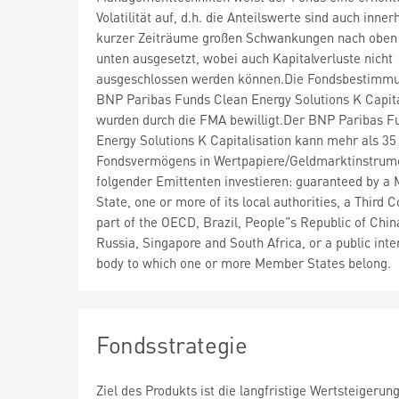
Volatilität auf, d.h. die Anteilswerte sind auch inner
kurzer Zeiträume großen Schwankungen nach oben
unten ausgesetzt, wobei auch Kapitalverluste nicht
ausgeschlossen werden können.Die Fondsbestimm
BNP Paribas Funds Clean Energy Solutions K Capita
wurden durch die FMA bewilligt.Der BNP Paribas F
Energy Solutions K Capitalisation kann mehr als 3
Fondsvermögens in Wertpapiere/Geldmarktinstrum
folgender Emittenten investieren: guaranteed by 
State, one or more of its local authorities, a Third 
part of the OECD, Brazil, People"s Republic of China
Russia, Singapore and South Africa, or a public inte
body to which one or more Member States belong.
Fondsstrategie
Ziel des Produkts ist die langfristige Wertsteiger