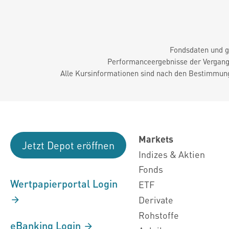
Fondsdaten und g
Performanceergebnisse der Vergange
Alle Kursinformationen sind nach den Bestimmung
Markets
Jetzt Depot eröffnen
Indizes & Aktien
Fonds
Wertpapierportal Login
ETF
Derivate
Rohstoffe
eBanking Login