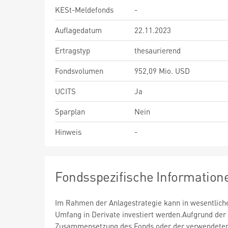
KESt-Meldefonds
-
Auflagedatum
22.11.2023
Ertragstyp
thesaurierend
Fondsvolumen
952,09 Mio. USD
UCITS
Ja
Sparplan
Nein
Hinweis
-
Fondsspezifische Information
Im Rahmen der Anlagestrategie kann in wesentlic
Umfang in Derivate investiert werden.Aufgrund der
Zusammensetzung des Fonds oder der verwendete