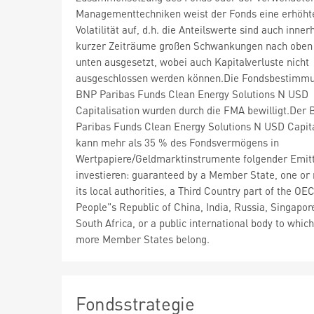
Managementtechniken weist der Fonds eine erhöht
Volatilität auf, d.h. die Anteilswerte sind auch inner
kurzer Zeiträume großen Schwankungen nach oben
unten ausgesetzt, wobei auch Kapitalverluste nicht
ausgeschlossen werden können.Die Fondsbestimm
BNP Paribas Funds Clean Energy Solutions N USD
Capitalisation wurden durch die FMA bewilligt.Der
Paribas Funds Clean Energy Solutions N USD Capita
kann mehr als 35 % des Fondsvermögens in
Wertpapiere/Geldmarktinstrumente folgender Emit
investieren: guaranteed by a Member State, one or
its local authorities, a Third Country part of the OEC
People"s Republic of China, India, Russia, Singapor
South Africa, or a public international body to whic
more Member States belong.
Fondsstrategie