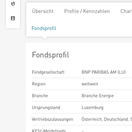
Übersicht
Profile / Kennzahlen
Char
Fondsprofil
Fondsprofil
Fondgesellschaft
BNP PARIBAS AM (LU)
Region
weltweit
Branche
Branche Energie
Ursprungsland
Luxemburg
Vertriebszulassungen
Österreich, Deutschland,
KESt-Meldefonds
-