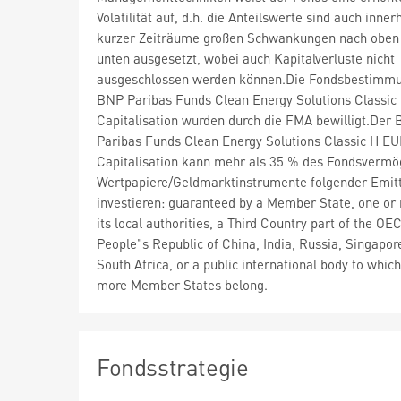
Volatilität auf, d.h. die Anteilswerte sind auch inner
kurzer Zeiträume großen Schwankungen nach oben
unten ausgesetzt, wobei auch Kapitalverluste nicht
ausgeschlossen werden können.Die Fondsbestimm
BNP Paribas Funds Clean Energy Solutions Classic
Capitalisation wurden durch die FMA bewilligt.Der
Paribas Funds Clean Energy Solutions Classic H E
Capitalisation kann mehr als 35 % des Fondsvermö
Wertpapiere/Geldmarktinstrumente folgender Emit
investieren: guaranteed by a Member State, one or
its local authorities, a Third Country part of the OEC
People"s Republic of China, India, Russia, Singapor
South Africa, or a public international body to whic
more Member States belong.
Fondsstrategie