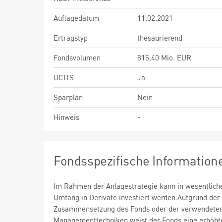
Auflagedatum
11.02.2021
Ertragstyp
thesaurierend
Fondsvolumen
815,40 Mio. EUR
UCITS
Ja
Sparplan
Nein
Hinweis
-
Fondsspezifische Information
Im Rahmen der Anlagestrategie kann in wesentlic
Umfang in Derivate investiert werden.Aufgrund der
Zusammensetzung des Fonds oder der verwendete
Managementtechniken weist der Fonds eine erhöht