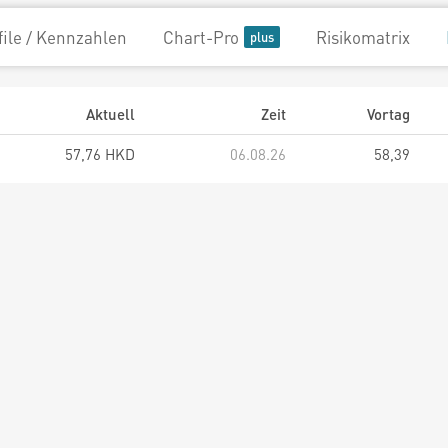
file / Kennzahlen
Chart-Pro
Risikomatrix
Aktuell
Zeit
Vortag
57,76 HKD
06.08.26
58,39