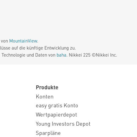
e von
MountainView
.
üsse auf die künftige Entwicklung zu.
. Technologie und Daten von
baha
. Nikkei 225 ©Nikkei Inc.
Produkte
Konten
easy gratis Konto
Wertpapierdepot
Young Investors Depot
Sparpläne