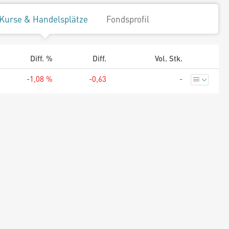
Kurse & Handelsplätze
Fondsprofil
Diff. %
Diff.
Vol. Stk.
-1,08 %
-0,63
-