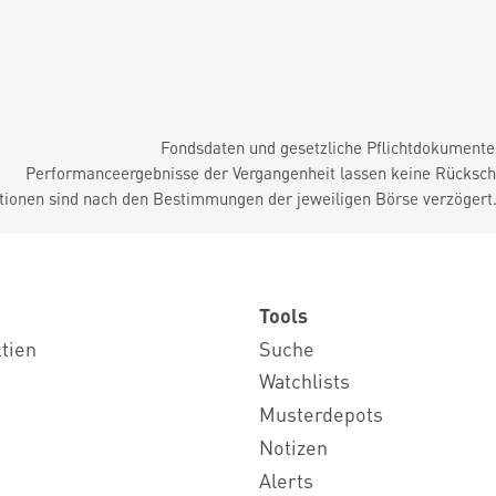
Fondsdaten und gesetzliche Pflichtdokument
Performanceergebnisse der Vergangenheit lassen keine Rückschl
tionen sind nach den Bestimmungen der jeweiligen Börse verzögert
Tools
ktien
Suche
Watchlists
Musterdepots
Notizen
Alerts