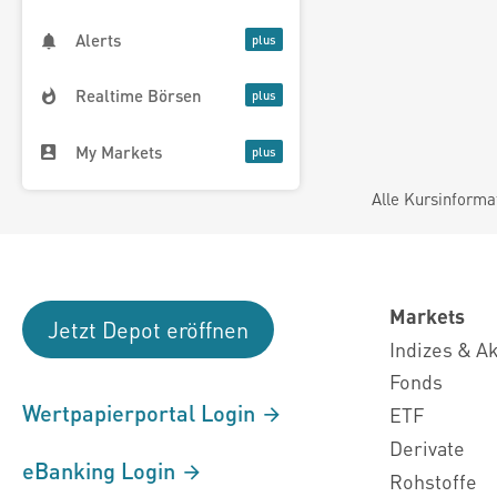
Alerts
Realtime Börsen
My Markets
Alle Kursinforma
Markets
Jetzt Depot eröffnen
Indizes & A
Fonds
Wertpapierportal Login
ETF
Derivate
eBanking Login
Rohstoffe