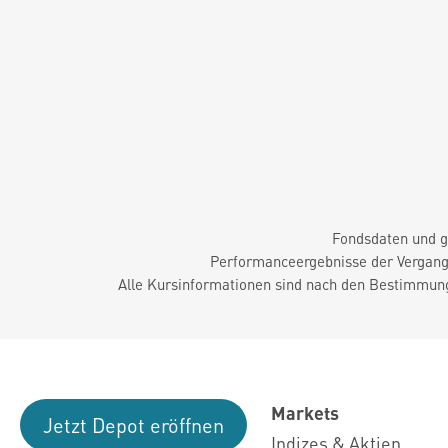
Fondsdaten und g
Performanceergebnisse der Vergange
Alle Kursinformationen sind nach den Bestimmung
Markets
Jetzt Depot eröffnen
Indizes & Aktien