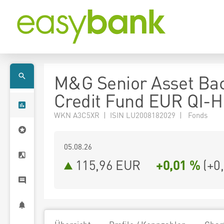
M&G Senior Asset Ba
Credit Fund EUR QI-H
WKN A3C5XR | ISIN LU2008182029 | Fonds
05.08.26
115,96 EUR
+0,01 %
(
+0