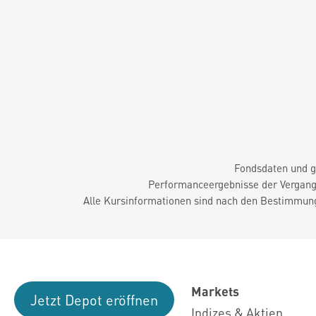
Fondsdaten und g
Performanceergebnisse der Vergange
Alle Kursinformationen sind nach den Bestimmung
Markets
Jetzt Depot eröffnen
Indizes & Aktien