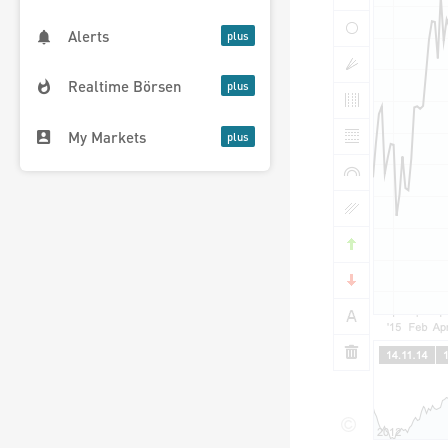
Alerts
Realtime Börsen
My Markets