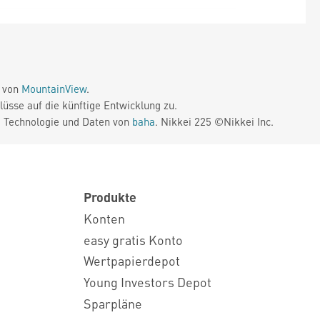
e von
MountainView
.
üsse auf die künftige Entwicklung zu.
. Technologie und Daten von
baha
. Nikkei 225 ©Nikkei Inc.
Produkte
Konten
easy gratis Konto
Wertpapierdepot
Young Investors Depot
Sparpläne