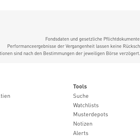
Fondsdaten und gesetzliche Pflichtdokument
Performanceergebnisse der Vergangenheit lassen keine Rückschl
tionen sind nach den Bestimmungen der jeweiligen Börse verzögert
Tools
ktien
Suche
Watchlists
Musterdepots
Notizen
Alerts