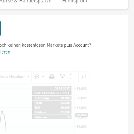
Kurse & Handelsplätze
Fondsprofil
och keinen kostenlosen Markets plus Account?
rieren!