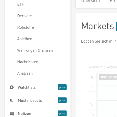
Übersicht
Pro
ETF
Derivate
Markets
Rohstoffe
Anleihen
Loggen Sie sich in I
Währungen & Zinsen
Nachrichten
Analysen
Watchlists
Musterdepots
Notizen