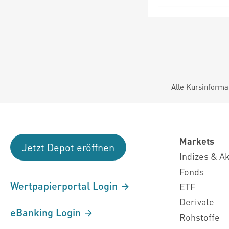
Alle Kursinforma
Markets
Jetzt Depot eröffnen
Indizes & A
Fonds
Wertpapierportal Login
ETF
Derivate
eBanking Login
Rohstoffe