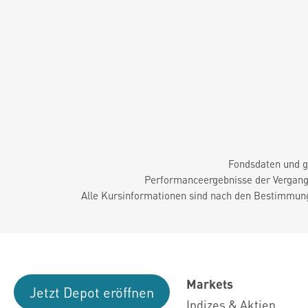
Fondsdaten und g
Performanceergebnisse der Vergange
Alle Kursinformationen sind nach den Bestimmung
Markets
Jetzt Depot eröffnen
Indizes & Aktien