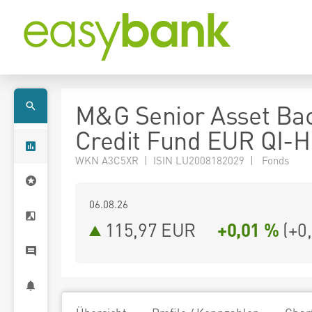
M&G Senior Asset Ba
Credit Fund EUR QI-H
WKN A3C5XR | ISIN LU2008182029 | Fonds
06.08.26
115,97 EUR
+0,01 %
(
+0