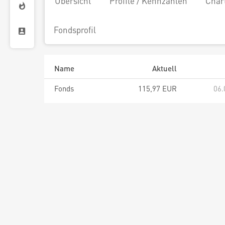
Übersicht
Profile / Kennzahlen
Char
Fondsprofil
Name
Aktuell
Fonds
115,97 EUR
06.