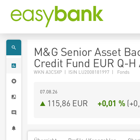
M&G Senior Asset Ba
Credit Fund EUR Q-H
WKN A3C5XP | ISIN LU2008181997 | Fonds
07.08.26
115,86 EUR
+0,01 %
(
+0