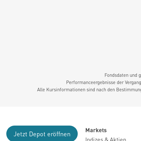
Fondsdaten und g
Performanceergebnisse der Vergange
Alle Kursinformationen sind nach den Bestimmung
Markets
Jetzt Depot eröffnen
Indizes & Aktien