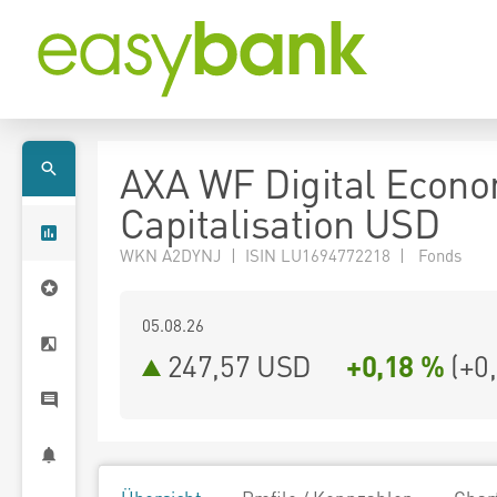
AXA WF Digital Econ
Capitalisation USD
WKN A2DYNJ | ISIN LU1694772218 | Fonds
05.08.26
247,57 USD
+0,18 %
(
+0