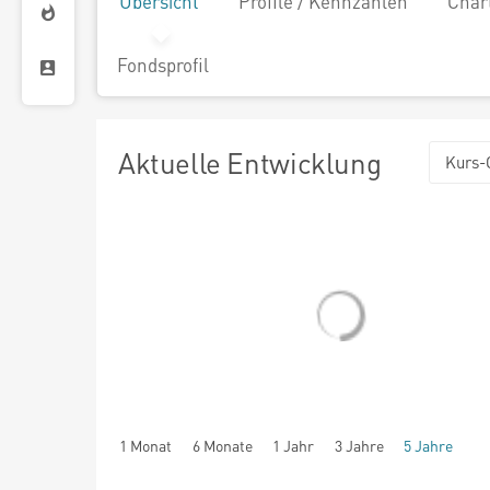
Übersicht
Profile / Kennzahlen
Char
Fondsprofil
Aktuelle Entwicklung
Kurs-
1 Monat
6 Monate
1 Jahr
3 Jahre
5 Jahre
seit Beginn