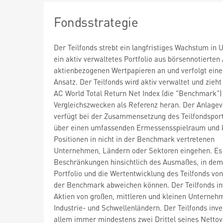
Fondsstrategie
Der Teilfonds strebt ein langfristiges Wachstum in 
ein aktiv verwaltetes Portfolio aus börsennotierten
aktienbezogenen Wertpapieren an und verfolgt ein
Ansatz. Der Teilfonds wird aktiv verwaltet und zieh
AC World Total Return Net Index (die "Benchmark")
Vergleichszwecken als Referenz heran. Der Anlagev
verfügt bei der Zusammensetzung des Teilfondsport
über einen umfassenden Ermessensspielraum und 
Positionen in nicht in der Benchmark vertretenen
Unternehmen, Ländern oder Sektoren eingehen. Es 
Beschränkungen hinsichtlich des Ausmaßes, in dem
Portfolio und die Wertentwicklung des Teilfonds vo
der Benchmark abweichen können. Der Teilfonds inv
Aktien von großen, mittleren und kleinen Unterneh
Industrie- und Schwellenländern. Der Teilfonds inve
allem immer mindestens zwei Drittel seines Nett