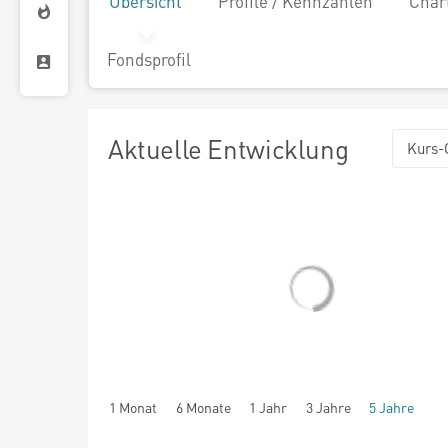
Übersicht
Profile / Kennzahlen
Char
Fondsprofil
Aktuelle Entwicklung
Kurs-
1 Monat
6 Monate
1 Jahr
3 Jahre
5 Jahre
seit Beginn