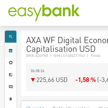
AXA WF Digital Econ
Capitalisation USD
WKN A2DYNX | ISIN LU1684371963 | Fonds
06.08.26
225,66 USD
-1,58 %
(
-3,