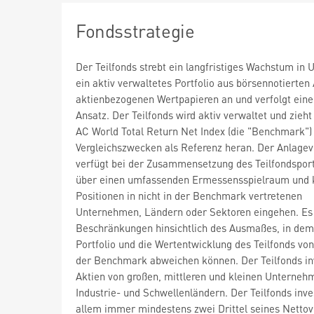
Fondsstrategie
Der Teilfonds strebt ein langfristiges Wachstum in 
ein aktiv verwaltetes Portfolio aus börsennotierten
aktienbezogenen Wertpapieren an und verfolgt ein
Ansatz. Der Teilfonds wird aktiv verwaltet und zieh
AC World Total Return Net Index (die "Benchmark")
Vergleichszwecken als Referenz heran. Der Anlagev
verfügt bei der Zusammensetzung des Teilfondsport
über einen umfassenden Ermessensspielraum und 
Positionen in nicht in der Benchmark vertretenen
Unternehmen, Ländern oder Sektoren eingehen. Es 
Beschränkungen hinsichtlich des Ausmaßes, in dem
Portfolio und die Wertentwicklung des Teilfonds vo
der Benchmark abweichen können. Der Teilfonds inv
Aktien von großen, mittleren und kleinen Unterneh
Industrie- und Schwellenländern. Der Teilfonds inve
allem immer mindestens zwei Drittel seines Nett