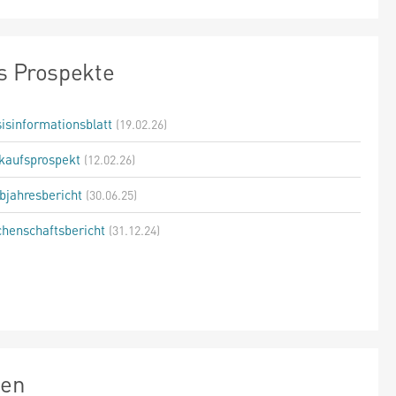
s Prospekte
isinformationsblatt
(19.02.26)
kaufsprospekt
(12.02.26)
bjahresbericht
(30.06.25)
henschaftsbericht
(31.12.24)
zen