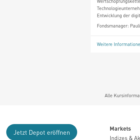
Wertschöpfungskette d
Technologieunterneh
Entwicklung der dig
Fondsmanager: Pauli
Weitere Information
Alle Kursinforma
Markets
Jetzt Depot eröffnen
Indizes & A