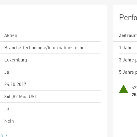
Perf
Aktien
Zeitrau
Branche Technologie/Informationstechn.
1 Jahr
Luxemburg
3 Jahre p
Ja
5 Jahre p
24.10.2017
52
25
340,82 Mio. USD
Ja
Nein
en