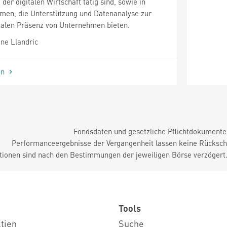
er digitalen Wirtschaft tätig sind, sowie in
men, die Unterstützung und Datenanalyse zur
italen Präsenz von Unternehmen bieten.
ne Llandric
en
Fondsdaten und gesetzliche Pflichtdokument
Performanceergebnisse der Vergangenheit lassen keine Rückschl
tionen sind nach den Bestimmungen der jeweiligen Börse verzögert
Tools
ktien
Suche