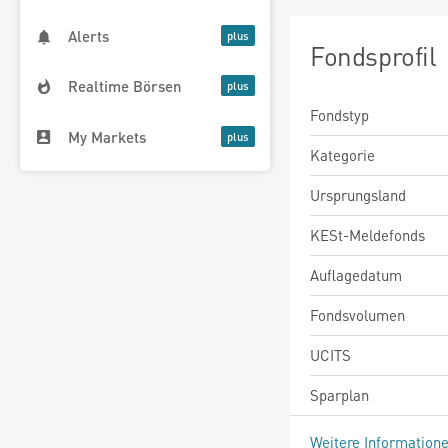
Alerts
Fondsprofil
Realtime Börsen
Fondstyp
My Markets
Kategorie
Ursprungsland
KESt-Meldefonds
Auflagedatum
Fondsvolumen
UCITS
Sparplan
Weitere Information