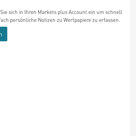
Sie sich in Ihren Markets plus Account ein um schnell
fach persönliche Notizen zu Wertpapiere zu erfassen.
n