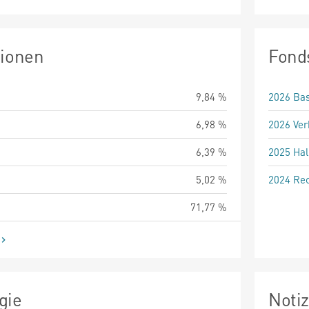
tionen
Fond
9,84 %
2026 Bas
6,98 %
2026 Ver
6,39 %
2025 Hal
5,02 %
2024 Rec
71,77 %
gie
Noti