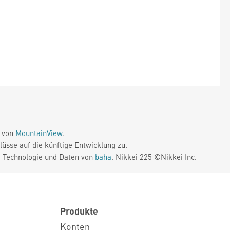
e von
MountainView
.
üsse auf die künftige Entwicklung zu.
. Technologie und Daten von
baha
. Nikkei 225 ©Nikkei Inc.
Produkte
Konten