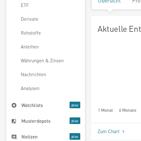
Übersicht
Pro
ETF
Derivate
Aktuelle En
Rohstoffe
Anleihen
Währungen & Zinsen
Nachrichten
Analysen
Watchlists
1 Monat
6 Monate
Musterdepots
Zum Chart
Notizen