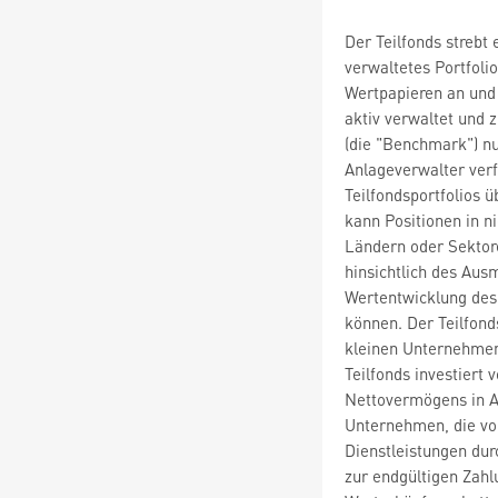
Der Teilfonds strebt 
verwaltetes Portfoli
Wertpapieren an und 
aktiv verwaltet und 
(die "Benchmark") nu
Anlageverwalter ver
Teilfondsportfolios
kann Positionen in 
Ländern oder Sektor
hinsichtlich des Aus
Wertentwicklung des
können. Der Teilfonds
kleinen Unternehmen 
Teilfonds investiert
Nettovermögens in A
Unternehmen, die vo
Dienstleistungen dur
zur endgültigen Zahl