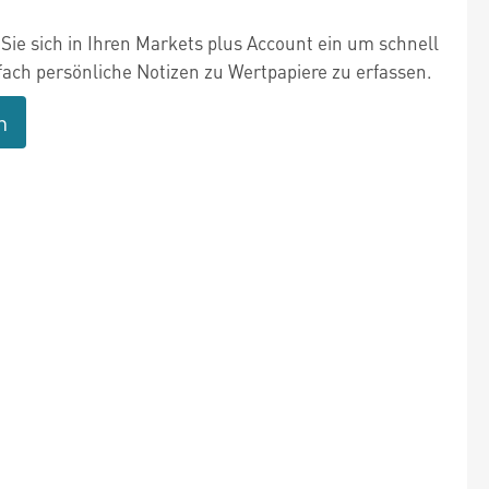
Sie sich in Ihren Markets plus Account ein um schnell
fach persönliche Notizen zu Wertpapiere zu erfassen.
n