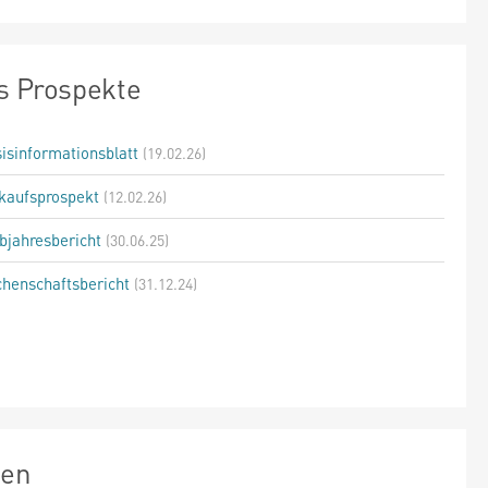
s Prospekte
isinformationsblatt
(19.02.26)
kaufsprospekt
(12.02.26)
bjahresbericht
(30.06.25)
henschaftsbericht
(31.12.24)
zen