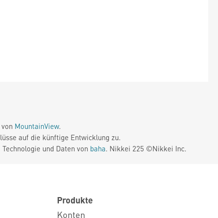
e von
MountainView
.
üsse auf die künftige Entwicklung zu.
. Technologie und Daten von
baha
. Nikkei 225 ©Nikkei Inc.
Produkte
Konten