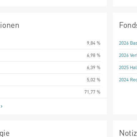
tionen
Fond
9,84 %
2026 Bas
6,98 %
2026 Ver
6,39 %
2025 Hal
5,02 %
2024 Rec
71,77 %
gie
Noti