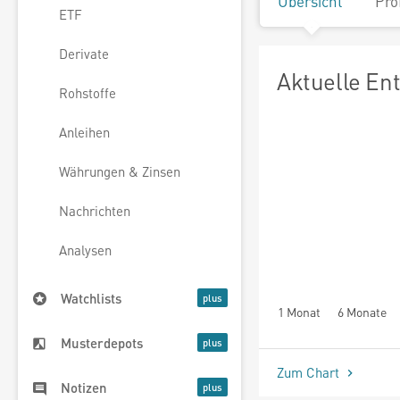
Übersicht
Pro
ETF
Derivate
Aktuelle En
Rohstoffe
Anleihen
Währungen & Zinsen
Nachrichten
Analysen
Watchlists
1 Monat
6 Monate
Musterdepots
Zum Chart
Notizen