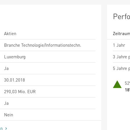
Perf
Aktien
Zeitrau
Branche Technologie/Informationstechn.
1 Jahr
Luxemburg
3 Jahre p
Ja
5 Jahre p
30.01.2018
52
18
290,03 Mio. EUR
Ja
Nein
en