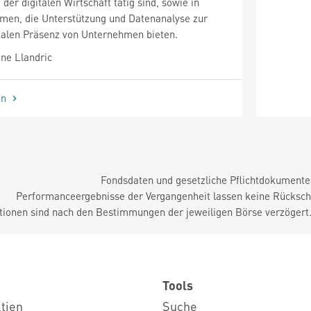
er digitalen Wirtschaft tätig sind, sowie in
men, die Unterstützung und Datenanalyse zur
italen Präsenz von Unternehmen bieten.
ne Llandric
en
Fondsdaten und gesetzliche Pflichtdokument
Performanceergebnisse der Vergangenheit lassen keine Rückschl
tionen sind nach den Bestimmungen der jeweiligen Börse verzögert
Tools
ktien
Suche