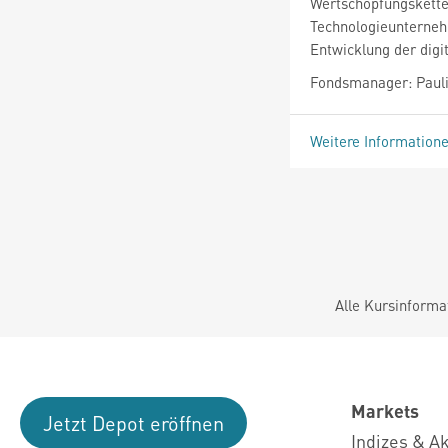
Wertschöpfungskette d
Technologieunterneh
Entwicklung der dig
Fondsmanager: Pauli
Weitere Information
Alle Kursinforma
Markets
Jetzt Depot eröffnen
Indizes & A