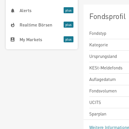
Alerts
Fondsprofil
Realtime Börsen
Fondstyp
My Markets
Kategorie
Ursprungsland
KESt-Meldefonds
Auflagedatum
Fondsvolumen
UCITS
Sparplan
Weitere Information