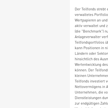
Der Teilfonds strebt 
verwaltetes Portfoli
Wertpapieren an und 
aktiv verwaltet und 
(die "Benchmark") nu
Anlageverwalter ver
Teilfondsportfolios
kann Positionen in 
Ländern oder Sektor
hinsichtlich des Aus
Wertentwicklung des
können. Der Teilfonds
kleinen Unternehmen 
Teilfonds investiert
Nettovermögens in A
Unternehmen, die vo
Dienstleistungen dur
zur endgültigen Zahl