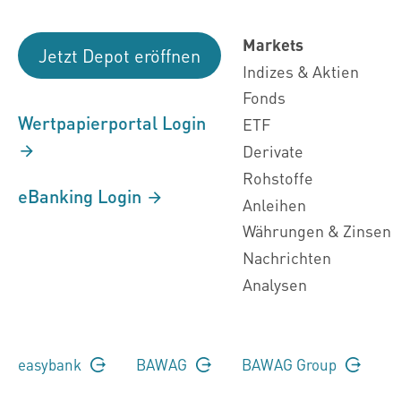
Markets
Jetzt Depot eröffnen
Indizes & Aktien
Fonds
Wertpapierportal Login
ETF
Derivate
Rohstoffe
eBanking Login
Anleihen
Währungen & Zinsen
Nachrichten
Analysen
easybank
BAWAG
BAWAG Group