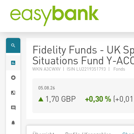
Fidelity Funds - UK Sp
Situations Fund Y-A
WKN A3CWXV | ISIN LU2219351793 | Fonds
05.08.26
1,70 GBP
+0,30 %
(
+0,01