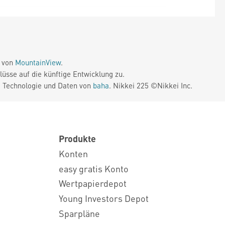
e von
MountainView
.
üsse auf die künftige Entwicklung zu.
. Technologie und Daten von
baha
. Nikkei 225 ©Nikkei Inc.
Produkte
Konten
easy gratis Konto
Wertpapierdepot
Young Investors Depot
Sparpläne