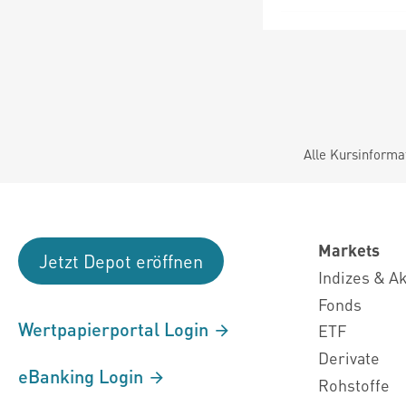
Alle Kursinforma
Markets
Jetzt Depot eröffnen
Indizes & A
Fonds
Wertpapierportal Login
ETF
Derivate
eBanking Login
Rohstoffe