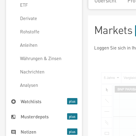
Übersicht
Pro
ETF
Derivate
Markets
Rohstoffe
Anleihen
Loggen Sie sich in I
Währungen & Zinsen
Nachrichten
Analysen
Watchlists
Musterdepots
Notizen