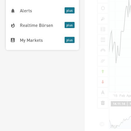
Alerts
Realtime Börsen
My Markets