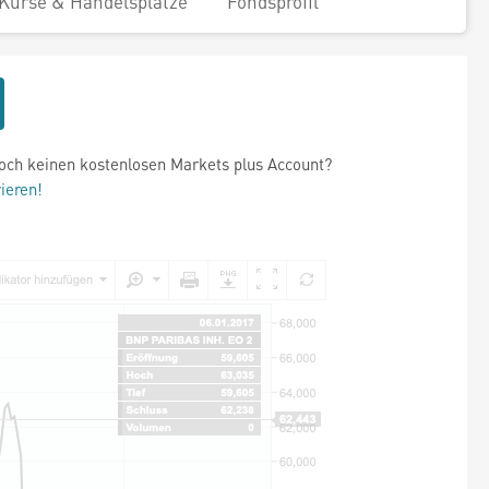
Kurse & Handelsplätze
Fondsprofil
och keinen kostenlosen Markets plus Account?
rieren!