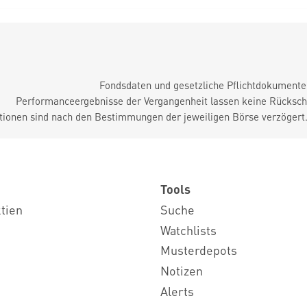
Fondsdaten und gesetzliche Pflichtdokument
Performanceergebnisse der Vergangenheit lassen keine Rückschl
tionen sind nach den Bestimmungen der jeweiligen Börse verzögert
Tools
ktien
Suche
Watchlists
Musterdepots
Notizen
Alerts