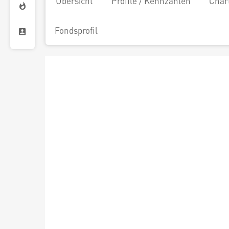
Übersicht
Profile / Kennzahlen
Char
Fondsprofil