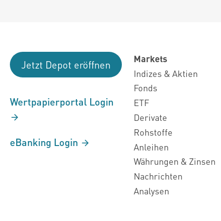
Markets
Jetzt Depot eröffnen
Indizes & Aktien
Fonds
Wertpapierportal Login
ETF
Derivate
Rohstoffe
eBanking Login
Anleihen
Währungen & Zinsen
Nachrichten
Analysen