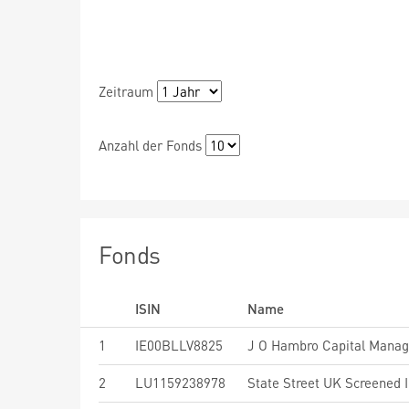
Zeitraum
Anzahl der Fonds
Fonds
ISIN
Name
1
IE00BLLV8825
2
LU1159238978
State Street UK Screened 