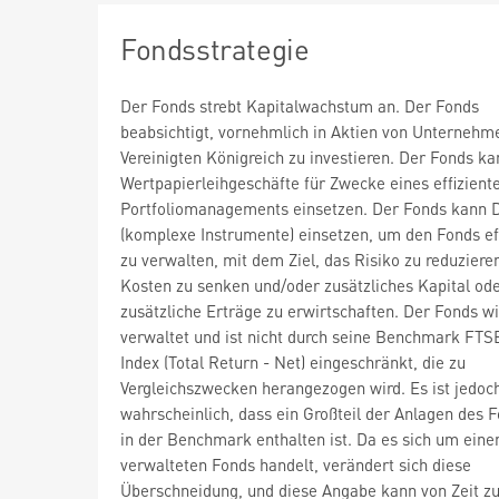
Fondsstrategie
Der Fonds strebt Kapitalwachstum an. Der Fonds
beabsichtigt, vornehmlich in Aktien von Unternehm
Vereinigten Königreich zu investieren. Der Fonds ka
Wertpapierleihgeschäfte für Zwecke eines effizient
Portfoliomanagements einsetzen. Der Fonds kann D
(komplexe Instrumente) einsetzen, um den Fonds ef
zu verwalten, mit dem Ziel, das Risiko zu reduzieren
Kosten zu senken und/oder zusätzliches Kapital od
zusätzliche Erträge zu erwirtschaften. Der Fonds wi
verwaltet und ist nicht durch seine Benchmark FTS
Index (Total Return - Net) eingeschränkt, die zu
Vergleichszwecken herangezogen wird. Es ist jedoc
wahrscheinlich, dass ein Großteil der Anlagen des 
in der Benchmark enthalten ist. Da es sich um einen
verwalteten Fonds handelt, verändert sich diese
Überschneidung, und diese Angabe kann von Zeit zu