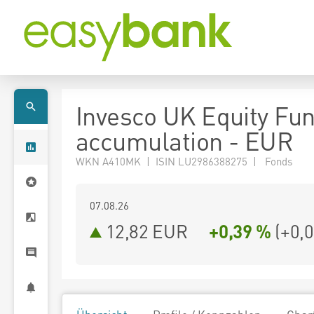
Invesco UK Equity Fu
accumulation - EUR
WKN A410MK | ISIN LU2986388275 | Fonds
07.08.26
12,82 EUR
+0,39 %
(
+0,