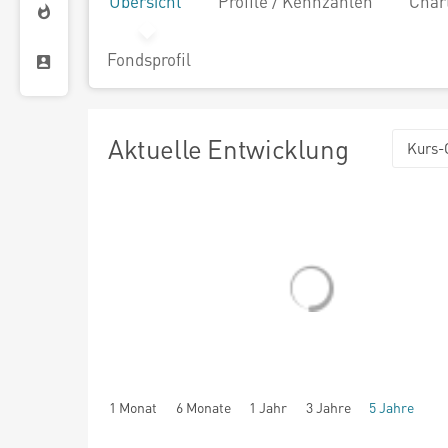
Übersicht
Profile / Kennzahlen
Char
Fondsprofil
Aktuelle Entwicklung
Kurs-
1 Monat
6 Monate
1 Jahr
3 Jahre
5 Jahre
seit Beginn