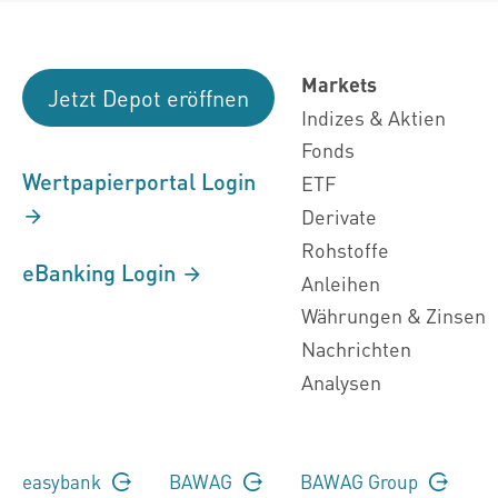
Markets
Jetzt Depot eröffnen
Indizes & Aktien
Fonds
Wertpapierportal Login
ETF
Derivate
Rohstoffe
eBanking Login
Anleihen
Währungen & Zinsen
Nachrichten
Analysen
easybank
BAWAG
BAWAG Group