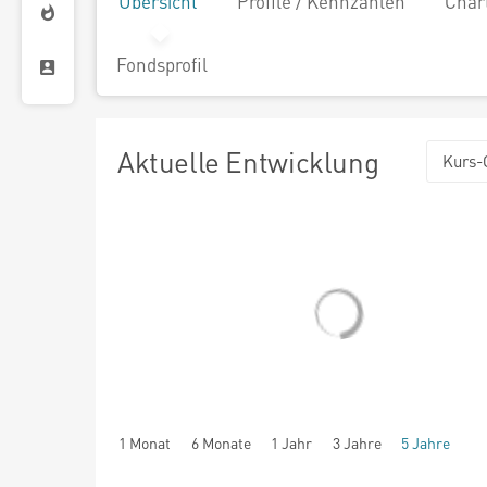
Übersicht
Profile / Kennzahlen
Char
Fondsprofil
Aktuelle Entwicklung
Kurs-
1 Monat
6 Monate
1 Jahr
3 Jahre
5 Jahre
seit Beginn