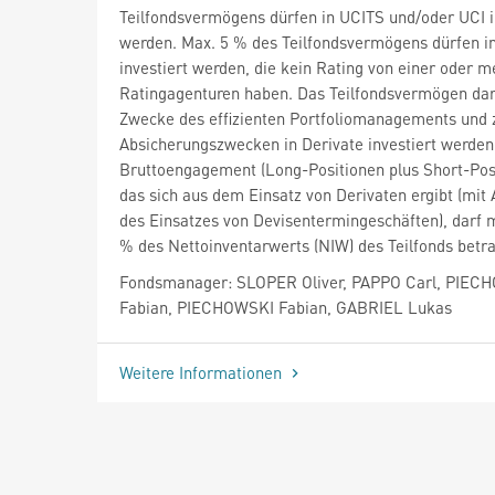
Teilfondsvermögens dürfen in UCITS und/oder UCI i
werden. Max. 5 % des Teilfondsvermögens dürfen i
investiert werden, die kein Rating von einer oder 
Ratingagenturen haben. Das Teilfondsvermögen da
Zwecke des effizienten Portfoliomanagements und 
Absicherungszwecken in Derivate investiert werden
Bruttoengagement (Long-Positionen plus Short-Posi
das sich aus dem Einsatz von Derivaten ergibt (mi
des Einsatzes von Devisentermingeschäften), darf 
% des Nettoinventarwerts (NIW) des Teilfonds betr
Fondsmanager: SLOPER Oliver, PAPPO Carl, PIEC
Fabian, PIECHOWSKI Fabian, GABRIEL Lukas
Weitere Informationen