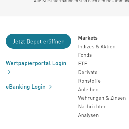
Alle Kursinformationen sind nach den Bestimmung
Markets
Jetzt Depot eröffnen
Indizes & Aktien
Fonds
Wertpapierportal Login
ETF
Derivate
Rohstoffe
eBanking Login
Anleihen
Währungen & Zinsen
Nachrichten
Analysen