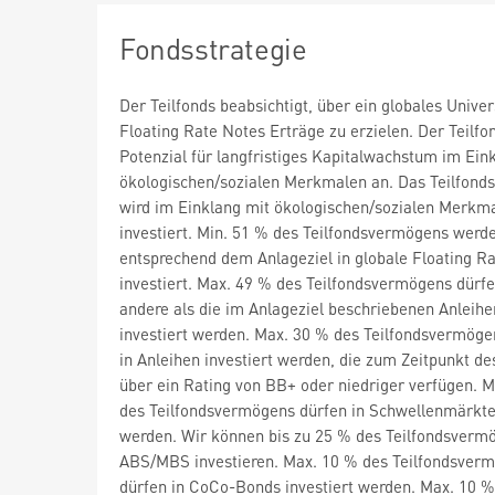
Fondsstrategie
Der Teilfonds beabsichtigt, über ein globales Univ
Floating Rate Notes Erträge zu erzielen. Der Teilfo
Potenzial für langfristiges Kapitalwachstum im Ein
ökologischen/sozialen Merkmalen an. Das Teilfon
wird im Einklang mit ökologischen/sozialen Merkm
investiert. Min. 51 % des Teilfondsvermögens werd
entsprechend dem Anlageziel in globale Floating R
investiert. Max. 49 % des Teilfondsvermögens dürfe
andere als die im Anlageziel beschriebenen Anleihe
investiert werden. Max. 30 % des Teilfondsvermöge
in Anleihen investiert werden, die zum Zeitpunkt d
über ein Rating von BB+ oder niedriger verfügen. 
des Teilfondsvermögens dürfen in Schwellenmärkte 
werden. Wir können bis zu 25 % des Teilfondsverm
ABS/MBS investieren. Max. 10 % des Teilfondsver
dürfen in CoCo-Bonds investiert werden. Max. 10 %