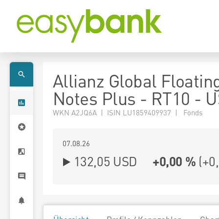
Allianz Global Floatin
Notes Plus - RT10 - 
WKN A2JQ6A | ISIN LU1859409937 | Fonds
07.08.26
132,05 USD
+0,00 %
(
+0