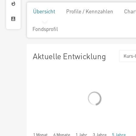
Übersicht
Profile / Kennzahlen
Char
Fondsprofil
Aktuelle Entwicklung
Kurs-
1 Monat
6 Monate
1 Jahr
3 Jahre
5 Jahre