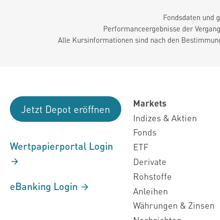
Fondsdaten und g
Performanceergebnisse der Vergange
Alle Kursinformationen sind nach den Bestimmung
Markets
Jetzt Depot eröffnen
Indizes & Aktien
Fonds
Wertpapierportal Login
ETF
Derivate
Rohstoffe
eBanking Login
Anleihen
Währungen & Zinsen
Nachrichten