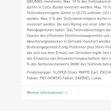
ABS/MBS investieren. Max. 10 % des Teilfondsver
dürfen in CoCo-Bonds investiert werden. Max. 10 %
Teilfondsvermögens dürfen in UCITS und/oder UCI i
werden. Max. 5 % des Teilfondsvermögens dürfen i
investiert werden, die kein Rating von einer oder 
Ratingagenturen haben. Das Teilfondsvermögen da
Zwecke des effizienten Portfoliomanagements und 
Absicherungszwecken in Derivate investiert werden
Bruttoengagement (Long-Positionen plus Short-Posi
das sich aus dem Einsatz von Derivaten ergibt (mi
des Einsatzes von Devisentermingeschäften), darf 
% des Nettoinventarwerts (NIW) des Teilfonds betr
Fondsmanager: SLOPER Oliver, PAPPO Carl, PIEC
Fabian, PIECHOWSKI Fabian, GABRIEL Lukas
Weitere Informationen