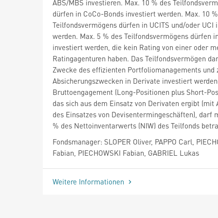
ABS/MBS investieren. Max. 10 % des Teilfondsver
dürfen in CoCo-Bonds investiert werden. Max. 10 %
Teilfondsvermögens dürfen in UCITS und/oder UCI i
werden. Max. 5 % des Teilfondsvermögens dürfen i
investiert werden, die kein Rating von einer oder 
Ratingagenturen haben. Das Teilfondsvermögen da
Zwecke des effizienten Portfoliomanagements und 
Absicherungszwecken in Derivate investiert werden
Bruttoengagement (Long-Positionen plus Short-Posi
das sich aus dem Einsatz von Derivaten ergibt (mi
des Einsatzes von Devisentermingeschäften), darf 
% des Nettoinventarwerts (NIW) des Teilfonds betr
Fondsmanager: SLOPER Oliver, PAPPO Carl, PIEC
Fabian, PIECHOWSKI Fabian, GABRIEL Lukas
Weitere Informationen