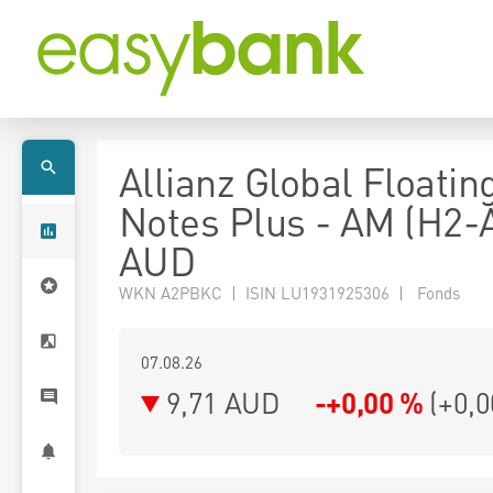
Allianz Global Floatin
Notes Plus - AM (H2-
AUD
WKN A2PBKC | ISIN LU1931925306 | Fonds
07.08.26
9,71 AUD
-+0,00 %
(
+0,0