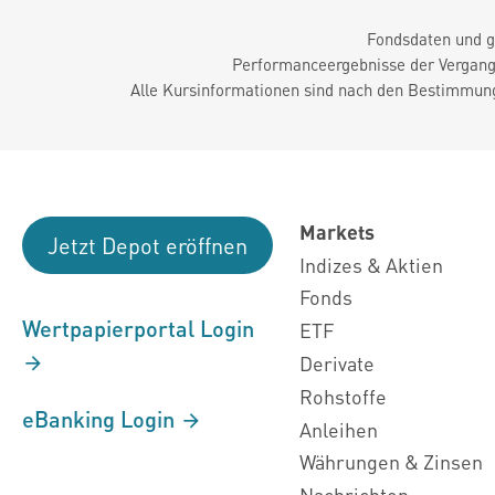
Fondsdaten und g
Performanceergebnisse der Vergange
Alle Kursinformationen sind nach den Bestimmung
Markets
Jetzt Depot eröffnen
Indizes & Aktien
Fonds
Wertpapierportal Login
ETF
Derivate
Rohstoffe
eBanking Login
Anleihen
Währungen & Zinsen
Nachrichten