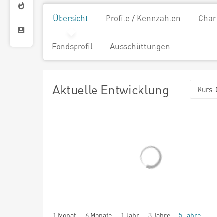
Übersicht
Profile / Kennzahlen
Char
Fondsprofil
Ausschüttungen
Aktuelle Entwicklung
Kurs-
1 Monat
6 Monate
1 Jahr
3 Jahre
5 Jahre