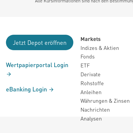
Alle Kursinformationen sind nach den Bestimmung
Markets
Jetzt Depot eröffnen
Indizes & Aktien
Fonds
Wertpapierportal Login
ETF
Derivate
Rohstoffe
eBanking Login
Anleihen
Währungen & Zinsen
Nachrichten
Analysen