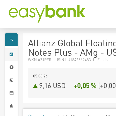
Allianz Global Floatin
Notes Plus - AMg - U
WKN A2JPFR | ISIN LU1846562483 | Fonds
05.08.26
9,16 USD
+0,05 %
(
+0,00