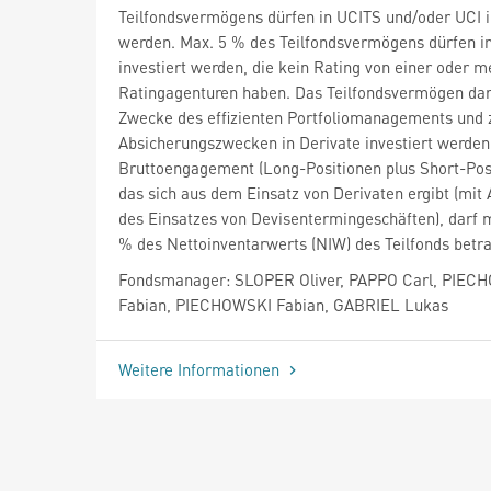
Teilfondsvermögens dürfen in UCITS und/oder UCI i
werden. Max. 5 % des Teilfondsvermögens dürfen i
investiert werden, die kein Rating von einer oder 
Ratingagenturen haben. Das Teilfondsvermögen da
Zwecke des effizienten Portfoliomanagements und 
Absicherungszwecken in Derivate investiert werden
Bruttoengagement (Long-Positionen plus Short-Posi
das sich aus dem Einsatz von Derivaten ergibt (mi
des Einsatzes von Devisentermingeschäften), darf 
% des Nettoinventarwerts (NIW) des Teilfonds betr
Fondsmanager: SLOPER Oliver, PAPPO Carl, PIEC
Fabian, PIECHOWSKI Fabian, GABRIEL Lukas
Weitere Informationen