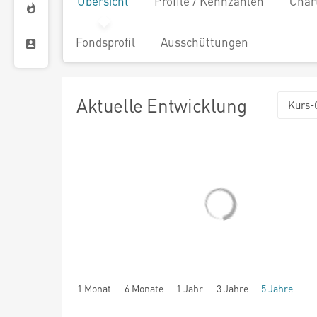
Übersicht
Profile / Kennzahlen
Char
Fondsprofil
Ausschüttungen
Aktuelle Entwicklung
Kurs-
1 Monat
6 Monate
1 Jahr
3 Jahre
5 Jahre
seit Beginn