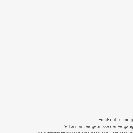
Fondsdaten und g
Performanceergebnisse der Vergange
Alle Kursinformationen sind nach den Bestimmung