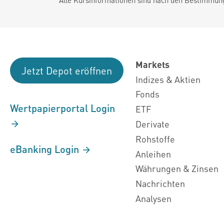
Markets
Jetzt Depot eröffnen
Indizes & Aktien
Fonds
Wertpapierportal Login
ETF
Derivate
Rohstoffe
eBanking Login
Anleihen
Währungen & Zinsen
Nachrichten
Analysen