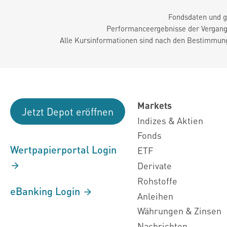
Fondsdaten und g
Performanceergebnisse der Vergange
Alle Kursinformationen sind nach den Bestimmung
Markets
Jetzt Depot eröffnen
Indizes & Aktien
Fonds
Wertpapierportal Login
ETF
Derivate
Rohstoffe
eBanking Login
Anleihen
Währungen & Zinsen
Nachrichten