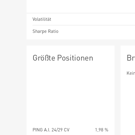
Volatilität
Sharpe Ratio
Größte Positionen
Br
Kei
PING A.I. 24/29 CV
1,98 %