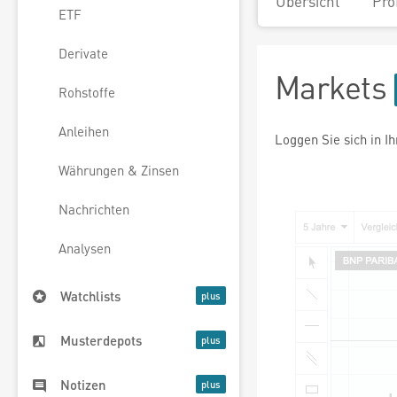
Übersicht
Pro
ETF
Derivate
Markets
Rohstoffe
Anleihen
Loggen Sie sich in I
Währungen & Zinsen
Nachrichten
Analysen
Watchlists
Musterdepots
Notizen