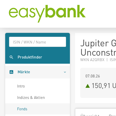
Jupiter 
Unconstr
Produktfinder
WKN A2QRBX | ISI
Märkte
07.08.26
150,91 
Intro
Indizes & Aktien
Fonds