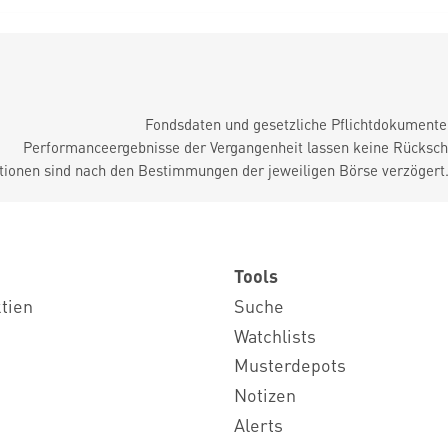
Fondsdaten und gesetzliche Pflichtdokument
Performanceergebnisse der Vergangenheit lassen keine Rückschl
tionen sind nach den Bestimmungen der jeweiligen Börse verzögert
Tools
ktien
Suche
Watchlists
Musterdepots
Notizen
Alerts