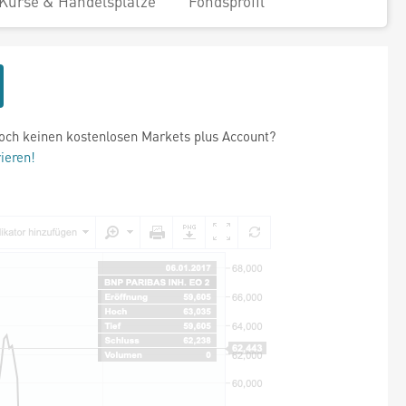
Kurse & Handelsplätze
Fondsprofil
och keinen kostenlosen Markets plus Account?
rieren!