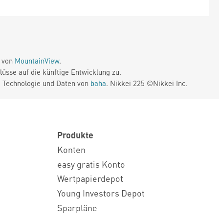
e von
MountainView
.
üsse auf die künftige Entwicklung zu.
. Technologie und Daten von
baha
. Nikkei 225 ©Nikkei Inc.
Produkte
Konten
easy gratis Konto
Wertpapierdepot
Young Investors Depot
Sparpläne