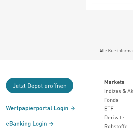
Alle Kursinforma
Markets
Jetzt Depot eröffnen
Indizes & A
Fonds
Wertpapierportal Login
ETF
Derivate
eBanking Login
Rohstoffe