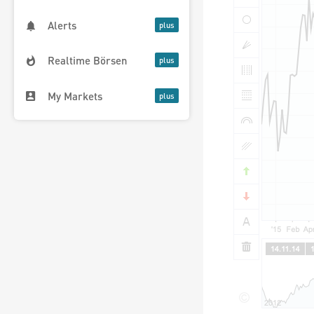
Alerts
Realtime Börsen
My Markets