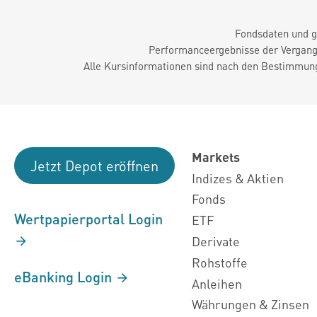
Fondsdaten und g
Performanceergebnisse der Vergange
Alle Kursinformationen sind nach den Bestimmung
Markets
Jetzt Depot eröffnen
Indizes & Aktien
Fonds
Wertpapierportal Login
ETF
Derivate
Rohstoffe
eBanking Login
Anleihen
Währungen & Zinsen