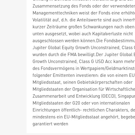
Zusammensetzung des Fonds oder der verwendete
Managementtechniken weist der Fonds eine erhöht
Volatilität auf, d.h. die Anteilswerte sind auch inner
kurzer Zeiträume großen Schwankungen nach oben
unten ausgesetzt, wobei auch Kapitalverluste nicht
ausgeschlossen werden können.Die Fondsbestimm
Jupiter Global Equity Growth Unconstrained, Class
wurden durch die FMA bewilligt.Der Jupiter Global 
Growth Unconstrained, Class G USD Acc kann mehr
des Fondsvermögens in Wertpapiere/Geldmarktins
folgender Emittenten investieren: die von einem EU
Mitgliedsstaat, seinen Gebietskörperschaften oder
Mitgliedstaaten der Organisation für Wirtschaftlich
Zusammenarbeit und Entwicklung (OECD), Singapur
Mitgliedstaaten der G20 oder von internationalen
Einrichtungen öffentlich- rechtlichen Charakters, d
mindestens ein EU-Mitgliedsstaat angehört, begeb
garantiert werden