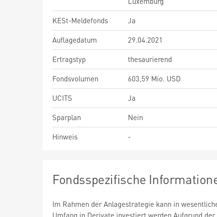
Luxemburg
KESt-Meldefonds
Ja
Auflagedatum
29.04.2021
Ertragstyp
thesaurierend
Fondsvolumen
603,59 Mio. USD
UCITS
Ja
Sparplan
Nein
Hinweis
-
Fondsspezifische Information
Im Rahmen der Anlagestrategie kann in wesentlic
Umfang in Derivate investiert werden.Aufgrund der