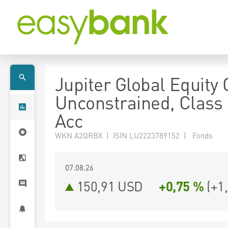
Jupiter Global Equity
Unconstrained, Class
Acc
WKN A2QRBX | ISIN LU2223789152 | Fonds
07.08.26
150,91 USD
+0,75 %
(
+1