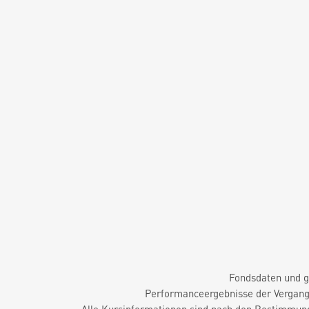
Fondsdaten und g
Performanceergebnisse der Vergange
Alle Kursinformationen sind nach den Bestimmung