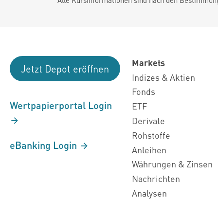
Markets
Jetzt Depot eröffnen
Indizes & Aktien
Fonds
Wertpapierportal Login
ETF
Derivate
Rohstoffe
eBanking Login
Anleihen
Währungen & Zinsen
Nachrichten
Analysen