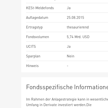
KESt-Meldefonds
Ja
Auflagedatum
25.08.2015
Ertragstyp
thesaurierend
Fondsvolumen
5,74 Mrd. USD
UCITS
Ja
Sparplan
Nein
Hinweis
-
Fondsspezifische Information
Im Rahmen der Anlagestrategie kann in wesentlic
Umfang in Derivate investiert werden.Die