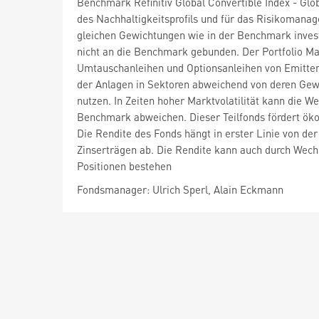
Benchmark Refinitiv Global Convertible Index - Glo
des Nachhaltigkeitsprofils und für das Risikomanag
gleichen Gewichtungen wie in der Benchmark invest
nicht an die Benchmark gebunden. Der Portfolio M
Umtauschanleihen und Optionsanleihen von Emittente
der Anlagen in Sektoren abweichend von deren Gew
nutzen. In Zeiten hoher Marktvolatilität kann die W
Benchmark abweichen. Dieser Teilfonds fördert ökol
Die Rendite des Fonds hängt in erster Linie von de
Zinserträgen ab. Die Rendite kann auch durch Wech
Positionen bestehen
Fondsmanager: Ulrich Sperl, Alain Eckmann