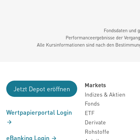
Fondsdaten und g
Performanceergebnisse der Vergange
Alle Kursinformationen sind nach den Bestimmung
Markets
Jetzt Depot eröffnen
Indizes & Aktien
Fonds
Wertpapierportal Login
ETF
Derivate
Rohstoffe
eBanking Login