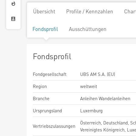
Übersicht
Profile / Kennzahlen
Char
Fondsprofil
Ausschüttungen
Fondsprofil
Fondgesellschaft
UBS AM S.A. (EU)
Region
weltweit
Branche
Anleihen Wandelanleihen
Ursprungsland
Luxemburg
Österreich, Deutschland, Sc
Vertriebszulassungen
Vereinigtes Königreich, Lu