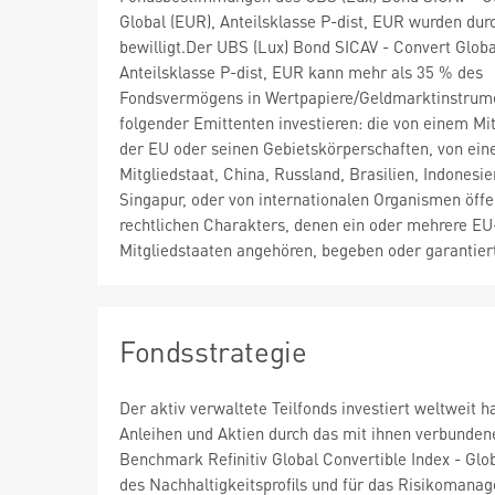
Global (EUR), Anteilsklasse P-dist, EUR wurden dur
bewilligt.Der UBS (Lux) Bond SICAV - Convert Globa
Anteilsklasse P-dist, EUR kann mehr als 35 % des
Fondsvermögens in Wertpapiere/Geldmarktinstrum
folgender Emittenten investieren: die von einem Mit
der EU oder seinen Gebietskörperschaften, von e
Mitgliedstaat, China, Russland, Brasilien, Indonesi
Singapur, oder von internationalen Organismen öffe
rechtlichen Charakters, denen ein oder mehrere EU
Mitgliedstaaten angehören, begeben oder garantier
Fondsstrategie
Der aktiv verwaltete Teilfonds investiert weltweit
Anleihen und Aktien durch das mit ihnen verbunden
Benchmark Refinitiv Global Convertible Index - Glo
des Nachhaltigkeitsprofils und für das Risikomanag