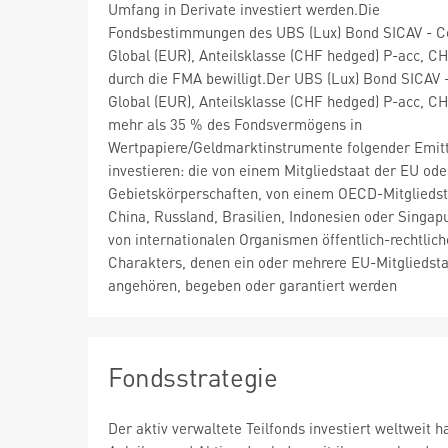
Umfang in Derivate investiert werden.Die
Fondsbestimmungen des UBS (Lux) Bond SICAV - C
Global (EUR), Anteilsklasse (CHF hedged) P-acc, C
durch die FMA bewilligt.Der UBS (Lux) Bond SICAV 
Global (EUR), Anteilsklasse (CHF hedged) P-acc, C
mehr als 35 % des Fondsvermögens in
Wertpapiere/Geldmarktinstrumente folgender Emit
investieren: die von einem Mitgliedstaat der EU ode
Gebietskörperschaften, von einem OECD-Mitgliedst
China, Russland, Brasilien, Indonesien oder Singapu
von internationalen Organismen öffentlich-rechtlic
Charakters, denen ein oder mehrere EU-Mitgliedst
angehören, begeben oder garantiert werden
Fondsstrategie
Der aktiv verwaltete Teilfonds investiert weltweit