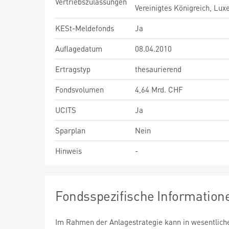
Vertriebszulassungen
Vereinigtes Königreich, Lu
KESt-Meldefonds
Ja
Auflagedatum
08.04.2010
Ertragstyp
thesaurierend
Fondsvolumen
4,64 Mrd. CHF
UCITS
Ja
Sparplan
Nein
Hinweis
-
Fondsspezifische Information
Im Rahmen der Anlagestrategie kann in wesentlic