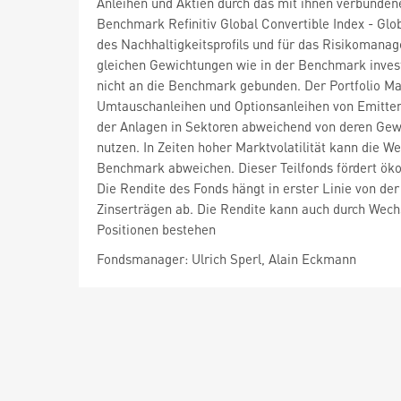
Anleihen und Aktien durch das mit ihnen verbunden
Benchmark Refinitiv Global Convertible Index - Glo
des Nachhaltigkeitsprofils und für das Risikomanag
gleichen Gewichtungen wie in der Benchmark invest
nicht an die Benchmark gebunden. Der Portfolio M
Umtauschanleihen und Optionsanleihen von Emittente
der Anlagen in Sektoren abweichend von deren Gew
nutzen. In Zeiten hoher Marktvolatilität kann die W
Benchmark abweichen. Dieser Teilfonds fördert ökol
Die Rendite des Fonds hängt in erster Linie von de
Zinserträgen ab. Die Rendite kann auch durch Wech
Positionen bestehen
Fondsmanager: Ulrich Sperl, Alain Eckmann