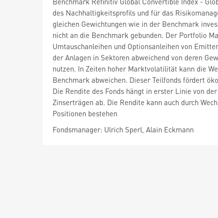
Benchmark Refinitiv Global Convertible Index - Glo
des Nachhaltigkeitsprofils und für das Risikomanag
gleichen Gewichtungen wie in der Benchmark invest
nicht an die Benchmark gebunden. Der Portfolio M
Umtauschanleihen und Optionsanleihen von Emittente
der Anlagen in Sektoren abweichend von deren Gew
nutzen. In Zeiten hoher Marktvolatilität kann die W
Benchmark abweichen. Dieser Teilfonds fördert ökol
Die Rendite des Fonds hängt in erster Linie von de
Zinserträgen ab. Die Rendite kann auch durch Wech
Positionen bestehen
Fondsmanager: Ulrich Sperl, Alain Eckmann