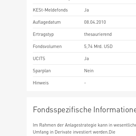
KESt-Meldefonds
Ja
Auflagedatum
08.04.2010
Ertragstyp
thesaurierend
Fondsvolumen
5,74 Mrd. USD
UCITS
Ja
Sparplan
Nein
Hinweis
-
Fondsspezifische Information
Im Rahmen der Anlagestrategie kann in wesentlic
Umfang in Derivate investiert werden.Die