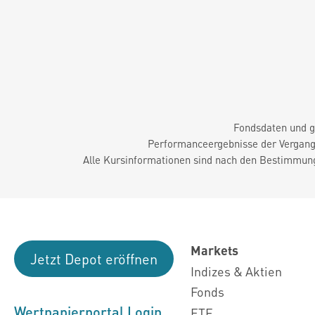
Fondsdaten und g
Performanceergebnisse der Vergange
Alle Kursinformationen sind nach den Bestimmung
Markets
Jetzt Depot eröffnen
Indizes & Aktien
Fonds
Wertpapierportal Login
ETF