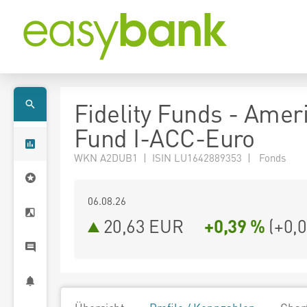
Fidelity Funds - Amer
Fund I-ACC-Euro
WKN A2DUB1 | ISIN LU1642889353 | Fonds
06.08.26
20,63 EUR
+0,39 %
(
+0,