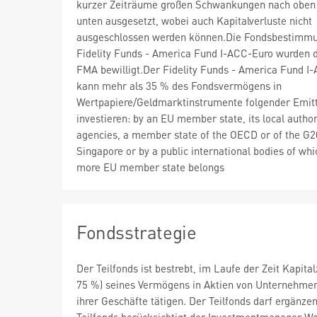
kurzer Zeiträume großen Schwankungen nach oben
unten ausgesetzt, wobei auch Kapitalverluste nicht
ausgeschlossen werden können.Die Fondsbestimm
Fidelity Funds - America Fund I-ACC-Euro wurden d
FMA bewilligt.Der Fidelity Funds - America Fund I
kann mehr als 35 % des Fondsvermögens in
Wertpapiere/Geldmarktinstrumente folgender Emit
investieren: by an EU member state, its local author
agencies, a member state of the OECD or of the G2
Singapore or by a public international bodies of whi
more EU member state belongs
Fondsstrategie
Der Teilfonds ist bestrebt, im Laufe der Zeit Kapit
75 %) seines Vermögens in Aktien von Unternehmen, 
ihrer Geschäfte tätigen. Der Teilfonds darf ergänz