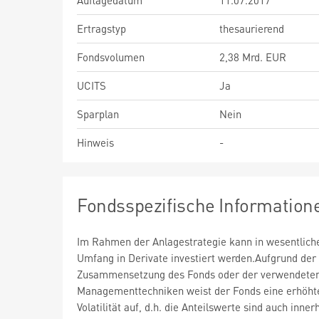
Auflagedatum
11.07.2017
Ertragstyp
thesaurierend
Fondsvolumen
2,38 Mrd. EUR
UCITS
Ja
Sparplan
Nein
Hinweis
-
Fondsspezifische Information
Im Rahmen der Anlagestrategie kann in wesentlic
Umfang in Derivate investiert werden.Aufgrund der
Zusammensetzung des Fonds oder der verwendete
Managementtechniken weist der Fonds eine erhöht
Volatilität auf, d.h. die Anteilswerte sind auch inner