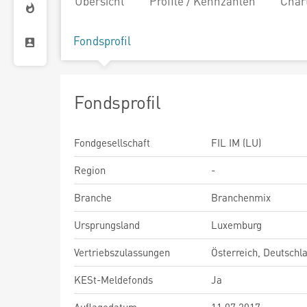
Übersicht
Profile / Kennzahlen
Char
Fondsprofil
Fondsprofil
Fondgesellschaft
FIL IM (LU)
Region
-
Branche
Branchenmix
Ursprungsland
Luxemburg
Vertriebszulassungen
Österreich, Deutschl
KESt-Meldefonds
Ja