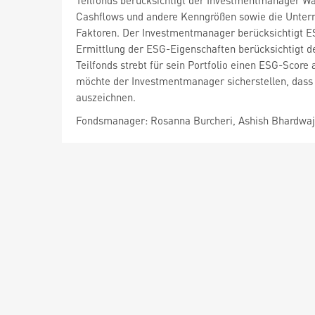
Teilfonds berücksichtigt der Investmentmanager W
Cashflows und andere Kenngrößen sowie die Untern
Faktoren. Der Investmentmanager berücksichtigt E
Ermittlung der ESG-Eigenschaften berücksichtigt d
Teilfonds strebt für sein Portfolio einen ESG-Scor
möchte der Investmentmanager sicherstellen, dass s
auszeichnen.
Fondsmanager: Rosanna Burcheri, Ashish Bhardwaj