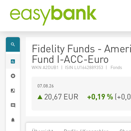
Fidelity Funds - Amer
Fund I-ACC-Euro
WKN A2DUB1 | ISIN LU1642889353 | Fonds
07.08.26
20,67 EUR
+0,19 %
(
+0,