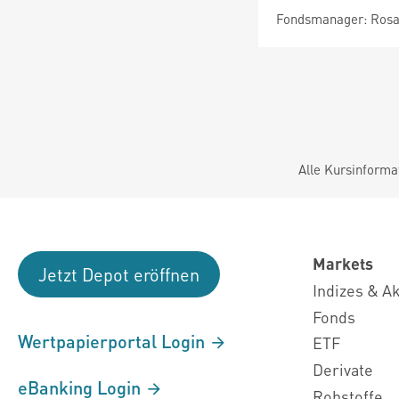
Fondsmanager: Rosan
Alle Kursinforma
Markets
Jetzt Depot eröffnen
Indizes & A
Fonds
Wertpapierportal Login
ETF
Derivate
eBanking Login
Rohstoffe