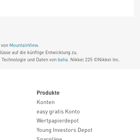
e von
MountainView
.
üsse auf die künftige Entwicklung zu.
. Technologie und Daten von
baha
. Nikkei 225 ©Nikkei Inc.
Produkte
Konten
easy gratis Konto
Wertpapierdepot
Young Investors Depot
Sparpläne