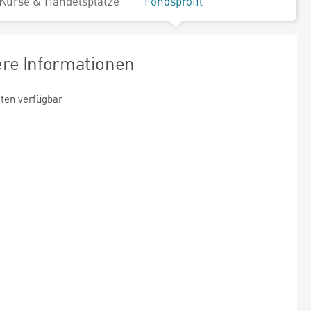
Kurse & Handelsplätze
Fondsprofil
ere Informationen
ten verfügbar