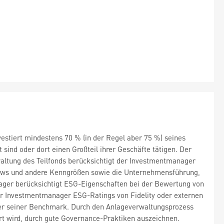
nvestiert mindestens 70 % (in der Regel aber 75 %) seines
sind oder dort einen Großteil ihrer Geschäfte tätigen. Der
waltung des Teilfonds berücksichtigt der Investmentmanager
ows und andere Kenngrößen sowie die Unternehmensführung,
ager berücksichtigt ESG-Eigenschaften bei der Bewertung von
er Investmentmanager ESG-Ratings von Fidelity oder externen
s der seiner Benchmark. Durch den Anlageverwaltungsprozess
rt wird, durch gute Governance-Praktiken auszeichnen.