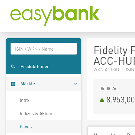
Fidelity
ACC-HUF
Produktfinder
WKN A1138T | ISIN
Märkte
05.08.26
8.953,0
Intro
Indizes & Aktien
Fonds