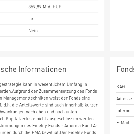
859,89 Mrd. HUF
Ja
Nein
-
ische Informationen
Fond
estrategie kann in wesentlichem Umfang in
KAG
 werden.Aufgrund der Zusammensetzung des Fonds
n Managementtechniken weist der Fonds eine
Adresse
uf, d.h. die Anteilswerte sind auch innerhalb kurzer
Internet
chwankungen nach oben und nach unten
ch Kapitalverluste nicht ausgeschlossen werden
E-Mail
timmungen des Fidelity Funds - America Fund A-
rden durch die FMA bewilligt.Der Fidelity Funds