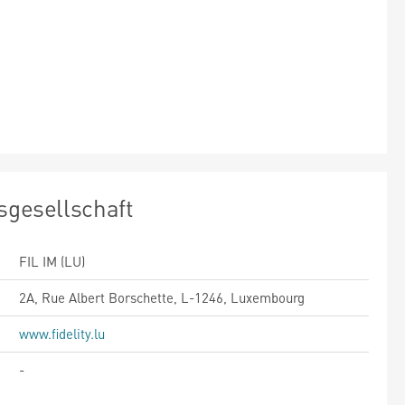
sgesellschaft
FIL IM (LU)
2A, Rue Albert Borschette, L-1246, Luxembourg
www.fidelity.lu
-