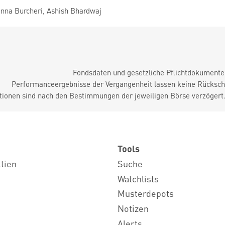
na Burcheri, Ashish Bhardwaj
Fondsdaten und gesetzliche Pflichtdokument
Performanceergebnisse der Vergangenheit lassen keine Rückschl
tionen sind nach den Bestimmungen der jeweiligen Börse verzögert
Tools
ktien
Suche
Watchlists
Musterdepots
Notizen
Alerts