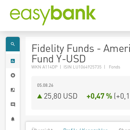
Fidelity Funds - Amer
Fund Y-USD
WKN A114DP | ISIN LU1064925735 | Fonds
05.08.26
25,80 USD
+0,47 %
(
+0,