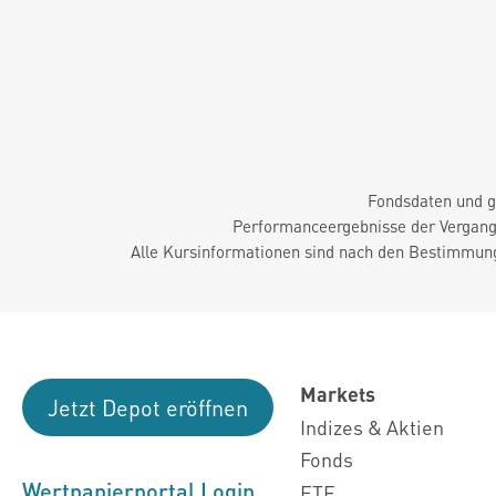
Fondsdaten und g
Performanceergebnisse der Vergange
Alle Kursinformationen sind nach den Bestimmung
Markets
Jetzt Depot eröffnen
Indizes & Aktien
Fonds
Wertpapierportal Login
ETF