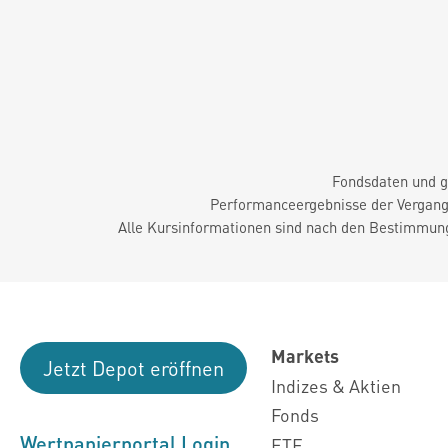
Fondsdaten und g
Performanceergebnisse der Vergange
Alle Kursinformationen sind nach den Bestimmung
Markets
Jetzt Depot eröffnen
Indizes & Aktien
Fonds
Wertpapierportal Login
ETF