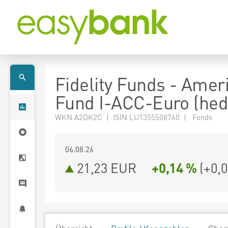
Fidelity Funds - Amer
Fund I-ACC-Euro (he
WKN A2DK2C | ISIN LU1355508760 | Fonds
06.08.26
21,23 EUR
+0,14 %
(
+0,