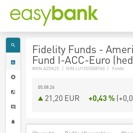
Fidelity Funds - Amer
Fund I-ACC-Euro (he
WKN A2DK2C | ISIN LU1355508760 | Fonds
05.08.26
21,20 EUR
+0,43 %
(
+0,