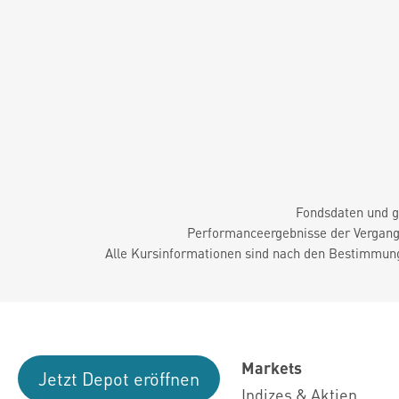
Fondsdaten und g
Performanceergebnisse der Vergange
Alle Kursinformationen sind nach den Bestimmung
Markets
Jetzt Depot eröffnen
Indizes & Aktien