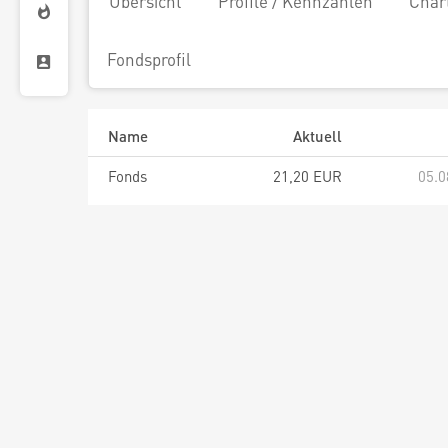
Übersicht
Profile / Kennzahlen
Char
Fondsprofil
Name
Aktuell
Fonds
21,20 EUR
05.0