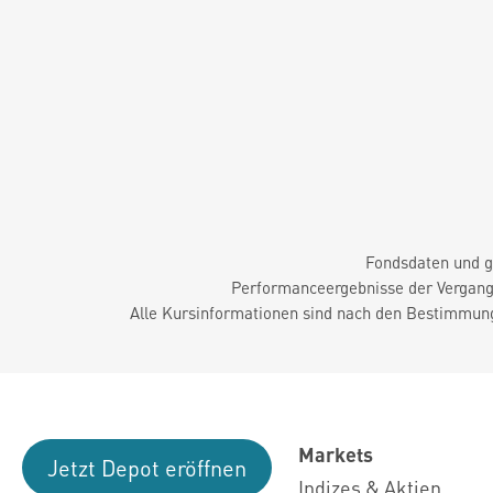
Fondsdaten und g
Performanceergebnisse der Vergange
Alle Kursinformationen sind nach den Bestimmung
Markets
Jetzt Depot eröffnen
Indizes & Aktien