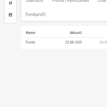
Übersicht
Profile / Kennzahlen
Char
Fondsprofil
Name
Aktuell
Fonds
22,88 USD
06.0