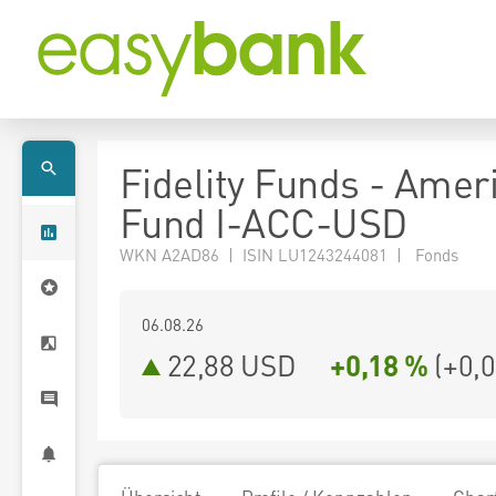
Fidelity Funds - Amer
Fund I-ACC-USD
WKN A2AD86 | ISIN LU1243244081 | Fonds
06.08.26
22,88 USD
+0,18 %
(
+0,