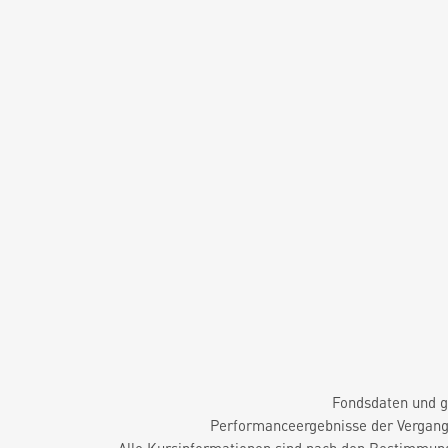
Fondsdaten und g
Performanceergebnisse der Vergange
Alle Kursinformationen sind nach den Bestimmung