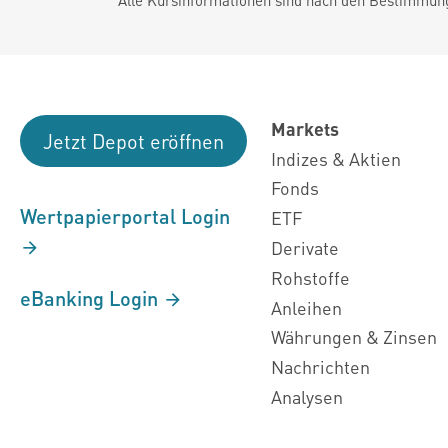
Markets
Jetzt Depot eröffnen
Indizes & Aktien
Fonds
Wertpapierportal Login
ETF
Derivate
Rohstoffe
eBanking Login
Anleihen
Währungen & Zinsen
Nachrichten
Analysen