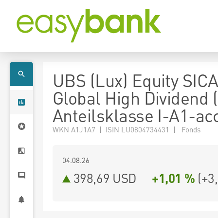
UBS (Lux) Equity SICA
Global High Dividend 
Anteilsklasse I-A1-ac
WKN A1J1A7 | ISIN LU0804734431 | Fonds
04.08.26
398,69 USD
+1,01 %
(
+3